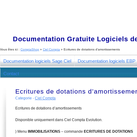
Documentation Gratuite Logiciels de
Vous êtes ici :
ComptaShop
»
Ciel Compta
»
Ecritures de dotations d’amortissements
Documentation logiciels Sage Ciel
Documentation logiciels EBP
Contact
Ecritures de dotations d’amortisseme
Categorie -
Ciel Compta
Ecritures de dotations d’amortissements
Disponible uniquement dans Ciel Compta Evolution.
) Menu
I
MMOBILISATIONS
– commande
ECRITURES DE DOTATIONS