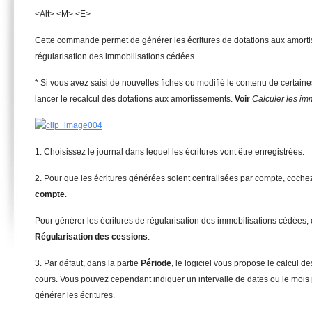
<Alt> <M> <E>
Cette commande permet de générer les écritures de dotations aux amortis
régularisation des immobilisations cédées.
* Si vous avez saisi de nouvelles fiches ou modifié le contenu de certain
lancer le recalcul des dotations aux amortissements.
V
oir
Calculer les im
1. Choisissez le journal dans lequel les écritures vont être enregistrées.
2. Pour que les écritures générées soient centralisées par compte, coche
compte
.
Pour générer les écritures de régularisation des immobilisations cédées,
Régularisation des cessions
.
3. Par défaut, dans la partie
P
é
riode
, le logiciel vous propose le calcul d
cours. Vous pouvez cependant indiquer un intervalle de dates ou le mois
générer les écritures.