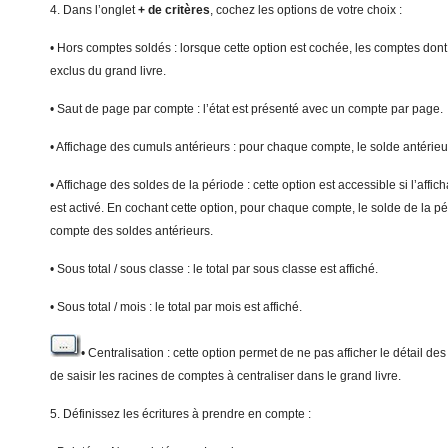
4. Dans l’onglet
+ de critères
, cochez les options de votre choix :
• Hors comptes soldés : lorsque cette option est cochée, les comptes dont 
exclus du grand livre.
• Saut de page par compte : l’état est présenté avec un compte par page.
• Affichage des cumuls antérieurs : pour chaque compte, le solde antérieur
• Affichage des soldes de la période : cette option est accessible si l’aff
est activé. En cochant cette option, pour chaque compte, le solde de la pér
compte des soldes antérieurs.
• Sous total / sous classe : le total par sous classe est affiché.
• Sous total / mois : le total par mois est affiché.
• Centralisation : cette option permet de ne pas afficher le détail d
de saisir les racines de comptes à centraliser dans le grand livre.
5. Définissez les écritures à prendre en compte :