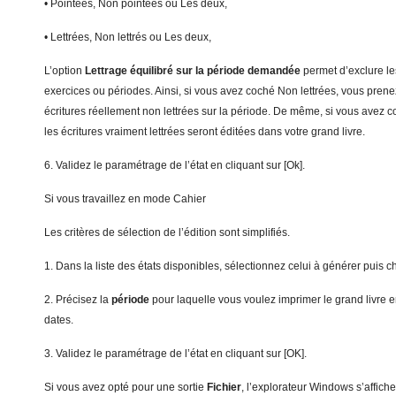
• Pointées, Non pointées ou Les deux,
• Lettrées, Non lettrés ou Les deux,
L’option
Lettrage équilibré sur la période demandée
permet d’exclure le
exercices ou périodes. Ainsi, si vous avez coché Non lettrées, vous pre
écritures réellement non lettrées sur la période. De même, si vous avez 
les écritures vraiment lettrées seront éditées dans votre grand livre.
6. Validez le paramétrage de l’état en cliquant sur [Ok].
Si vous travaillez en mode Cahier
Les critères de sélection de l’édition sont simplifiés.
1. Dans la liste des états disponibles, sélectionnez celui à générer puis 
2. Précisez la
pé
riode
pour laquelle vous voulez imprimer le grand livre e
dates.
3. Validez le paramétrage de l’état en cliquant sur [OK].
Si vous avez opté pour une sortie
F
ichier
, l’explorateur Windows s’affich