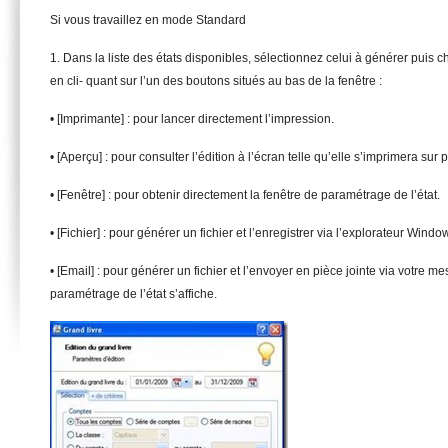
Si vous travaillez en mode Standard
1. Dans la liste des états disponibles, sélectionnez celui à générer puis 
en cli- quant sur l’un des boutons situés au bas de la fenêtre :
• [Imprimante] : pour lancer directement l’impression.
• [Aperçu] : pour consulter l’édition à l’écran telle qu’elle s’imprimera sur p
• [Fenêtre] : pour obtenir directement la fenêtre de paramétrage de l’état.
• [Fichier] : pour générer un fichier et l’enregistrer via l’explorateur Wind
• [Email] : pour générer un fichier et l’envoyer en pièce jointe via votre m
paramétrage de l’état s’affiche.