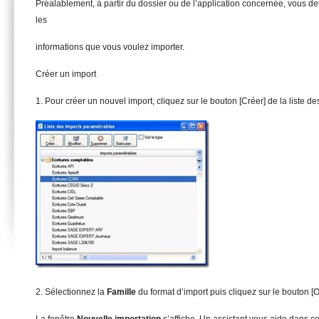
Préalablement, à partir du dossier ou de l’application concernée, vous dev
les
informations que vous voulez importer.
Créer un import
1. Pour créer un nouvel import, cliquez sur le bouton [Créer] de la liste d
2. Sélectionnez la
F
a
mi
lle
du format d’import puis cliquez sur le bouton [O