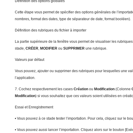
Définition des options globales
Cette étape vous permet de spécifier des options générales de l’importati
nombres, format des dates, type de séparateur de date, format booléen).
Définition des rubriques du fichier à importer
La partie supérieure de la fenêtre vous permet de visualiser les rubrique
stade,
CRÉER
,
MODIFIER
ou
SUPPRIMER
une rubrique.
Valeurs par défaut
Vous pouvez, ajouter ou supprimer des rubriques pour lesquelles une vale
l’application.
7. Cochez respectivement les cases
C
réation
ou
Modification
(Colonne
Modification
) si vous souhaitez que ces valeurs soient utilisées en créati
Essai et Enregistrement
• Vous pouvez à ce stade tester l’importation. Pour cela, cliquez sur le b
• Vous pouvez aussi lancer l’importation. Cliquez alors sur le bouton [Exéc