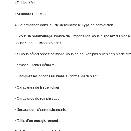
• Fichier XML,
• Standard Ciel MAC.
4. Sélectionnez dans la liste déroulante le
T
y
pe
de conversion.
5. Pour un paramétrage avancé de l’importation, vous disposez du mode 
cochez l’option
Mod
e avancé
.
* Si vous sélectionnez ce mode, vous ne pouvez pas revenir en mode sim
Format du fichier délimité
6. Indiquez les options relatives au format de fichier :
• Caractères de fin de fichier
• Caractères de remplissage
• Séparateurs d’enregistrements
• Taille d’un enregistrement, etc.