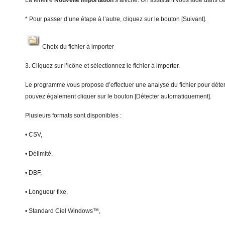
La fenêtre
N
ouvelle importation
s’affiche. Un assistant vous aide dans ce
* Pour passer d’une étape à l’autre, cliquez sur le bouton [Suivant].
Choix du fichier à importer
3. Cliquez sur l’icône et sélectionnez le fichier à importer.
Le programme vous propose d’effectuer une analyse du fichier pour déte
pouvez également cliquer sur le bouton [Détecter automatiquement].
Plusieurs formats sont disponibles :
• CSV,
• Délimité,
• DBF,
• Longueur fixe,
• Standard Ciel Windows™,