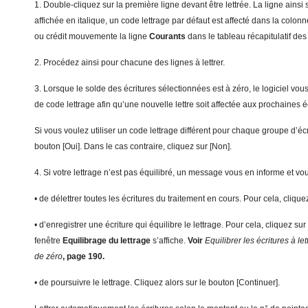
1. Double-cliquez sur la première ligne devant être lettrée. La ligne ainsi 
affichée en italique, un code lettrage par défaut est affecté dans la colon
ou crédit mouvemente la ligne
Courants
dans le tableau récapitulatif des
2. Procédez ainsi pour chacune des lignes à lettrer.
3. Lorsque le solde des écritures sélectionnées est à zéro, le logiciel vo
de code lettrage afin qu’une nouvelle lettre soit affectée aux prochaines écr
Si vous voulez utiliser un code lettrage différent pour chaque groupe d’écrit
bouton [Oui]. Dans le cas contraire, cliquez sur [Non].
4. Si votre lettrage n’est pas équilibré, un message vous en informe et vo
• de délettrer toutes les écritures du traitement en cours. Pour cela, cliqu
• d’enregistrer une écriture qui équilibre le lettrage. Pour cela, cliquez sur
fenêtre
E
quilibrage du lettrage
s’affiche.
Voir
Equilibrer les écritures à let
de zéro
, page 190.
• de poursuivre le lettrage. Cliquez alors sur le bouton [Continuer].