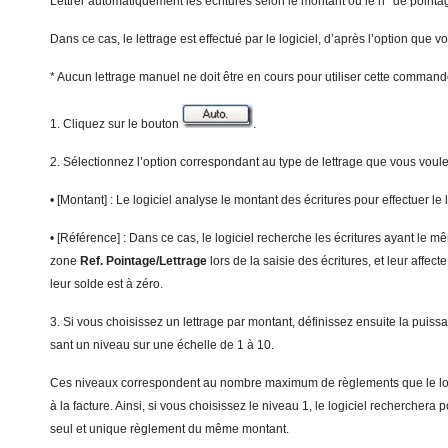
Lettrer automatiquement les écritures selon le montant ou le n° de pointa
Dans ce cas, le lettrage est effectué par le logiciel, d’après l’option que v
* Aucun lettrage manuel ne doit être en cours pour utiliser cette command
1. Cliquez sur le bouton
.
2. Sélectionnez l’option correspondant au type de lettrage que vous voulez
• [Montant] : Le logiciel analyse le montant des écritures pour effectuer le 
• [Référence] : Dans ce cas, le logiciel recherche les écritures ayant le 
zone
Ref. Pointage/Lettrage
lors de la saisie des écritures, et leur affec
leur solde est à zéro.
3. Si vous choisissez un lettrage par montant, définissez ensuite la puis
sant un niveau sur une échelle de 1 à 10.
Ces niveaux correspondent au nombre maximum de règlements que le logi
à la facture. Ainsi, si vous choisissez le niveau 1, le logiciel rechercher
seul et unique règlement du même montant.