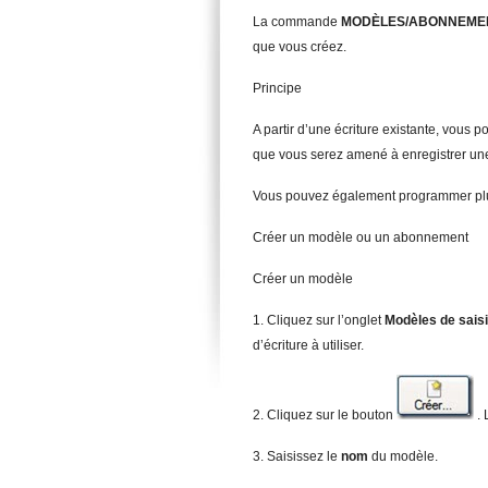
La commande
MODÈLES
/
A
BONNEME
que vous créez.
Principe
A partir d’une écriture existante, vous
que vous serez amené à enregistrer un
Vous pouvez également programmer plusie
Créer un modèle ou un abonnement
Créer un modèle
1. Cliquez sur l’onglet
M
odèles de sais
d’écriture à utiliser.
2. Cliquez sur le bouton
. 
3. Saisissez le
no
m
du modèle.