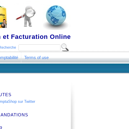
 et Facturation Online
Recherche
mptabilité
Terms of use
UTES
ANDATIONS
R