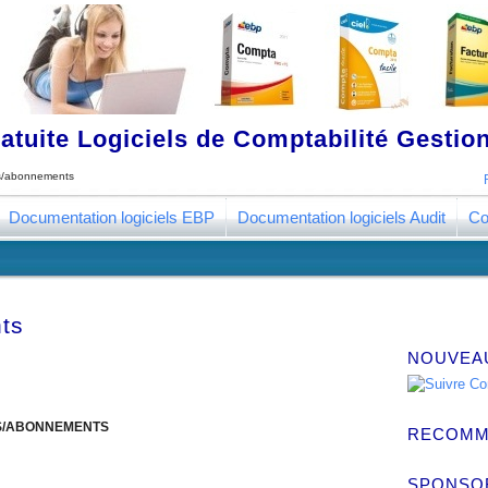
tuite Logiciels de Comptabilité Gestion
s/abonnements
Documentation logiciels EBP
Documentation logiciels Audit
Co
ts
NOUVEA
S
/
ABONNEMENTS
RECOMM
SPONSO