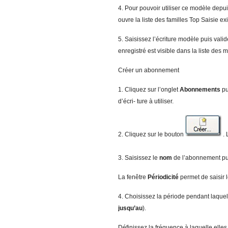
4. Pour pouvoir utiliser ce modèle depuis
ouvre la liste des familles Top Saisie ex
5. Saisissez l’écriture modèle puis vali
enregistré est visible dans la liste des 
Créer un abonnement
1. Cliquez sur l’onglet
Abonnements
pu
d’écri- ture à utiliser.
2. Cliquez sur le bouton
. 
3. Saisissez le
no
m
de l’abonnement pu
La fenêtre
Pér
iodicité
permet de saisir
4. Choisissez la période pendant laquel
jusqu’au
).
Définissez la fréquence à laquelle elles