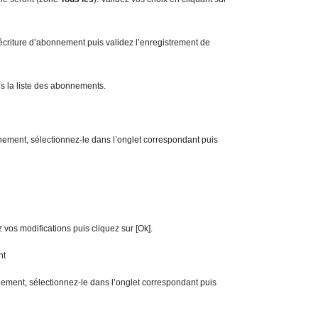
l’écriture d’abonnement puis validez l’enregistrement de
s la liste des abonnements.
ement, sélectionnez-le dans l’onglet correspondant puis
z vos modifications puis cliquez sur [Ok].
nt
ment, sélectionnez-le dans l’onglet correspondant puis