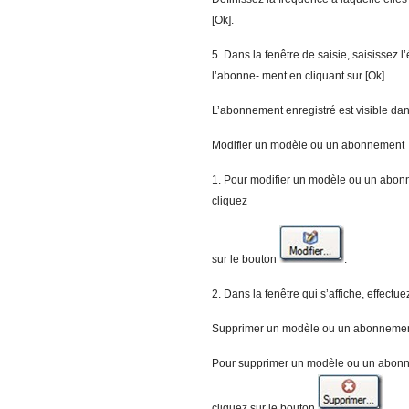
[Ok].
5. Dans la fenêtre de saisie, saisissez 
l’abonne- ment en cliquant sur [Ok].
L’abonnement enregistré est visible dan
Modifier un modèle ou un abonnement
1. Pour modifier un modèle ou un abonn
cliquez
sur le bouton
.
2. Dans la fenêtre qui s’affiche, effectue
Supprimer un modèle ou un abonneme
Pour supprimer un modèle ou un abonne
cliquez sur le bouton
.