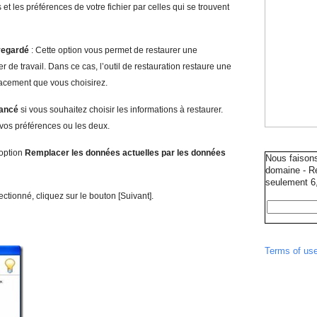
 les préférences de votre fichier par celles qui se trouvent
uvegardé
: Cette option vous permet de restaurer une
de travail. Dans ce cas, l’outil de restauration restaure une
lacement que vous choisirez.
vancé
si vous souhaitez choisir les informations à restaurer.
vos préférences ou les deux.
’option
Remp
lacer les données actuelles par les données
Nous faison
domaine - Ré
seulement 6,
ectionné, cliquez sur le bouton [Suivant].
Terms of us