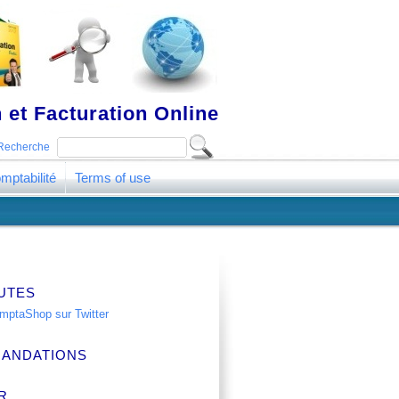
 et Facturation Online
Recherche
mptabilité
Terms of use
UTES
ANDATIONS
R