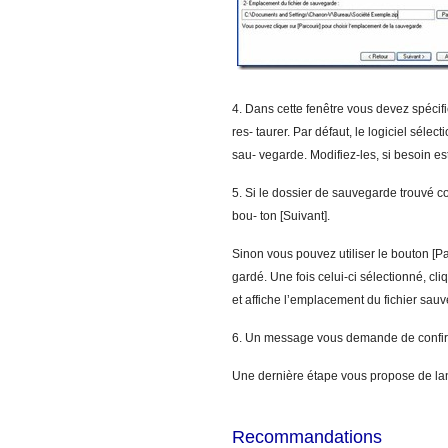
4. Dans cette fenêtre vous devez spécif
res- taurer. Par défaut, le logiciel séle
sau- vegarde. Modifiez-les, si besoin est
5. Si le dossier de sauvegarde trouvé co
bou- ton [Suivant].
Sinon vous pouvez utiliser le bouton [Pa
gardé. Une fois celui-ci sélectionné, cl
et affiche l’emplacement du fichier sauv
6. Un message vous demande de confirme
Une dernière étape vous propose de lanc
Recommandations