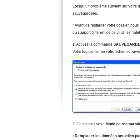
Lorsqu’un problème survient sur votre d
sauvegardées.
* Avant de restaurer votre dossier, nou
ou support différent de celui utilisé hab
1. Activez la commande
SAUVEGARD
Votre logiciel ferme votre fichier et ouv
2. Choisissez votre
Mod
e de restaurat
•
Rempla
cer les données actuelles p