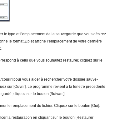
ier le type et l’emplacement de la sauvegarde que vous désirez
ctionne le format Zip et affiche l’emplacement de votre dernière
.
rrespond à celui que vous souhaitez restaurer, cliquez sur le
rcourir] pour vous aider à rechercher votre dossier sauve-
iquez sur [Ouvrir]. Le programme revient à la fenêtre précédente
egardé, cliquez sur le bouton [Suivant].
r le remplacement du fichier. Cliquez sur le bouton [Oui].
er la restauration en cliquant sur le bouton [Restaurer