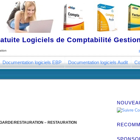
tuite Logiciels de Comptabilité Gestion
ation
Documentation logiciels EBP
Documentation logiciels Audit
Co
NOUVEA
GARDE
/
RESTAURATION
–
RESTAURATION
RECOMM
SPONSO