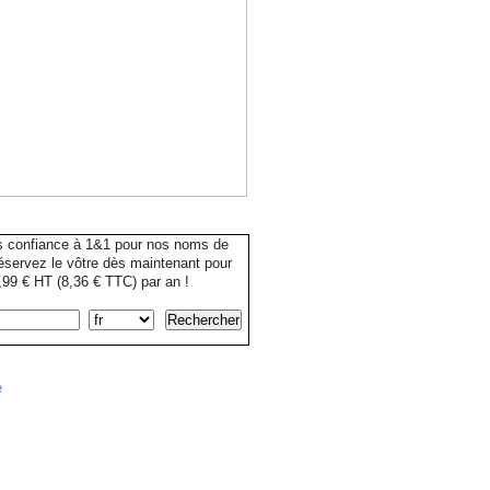
s confiance à 1&1 pour nos noms de
servez le vôtre dès maintenant pour
99 € HT (8,36 € TTC) par an !
e