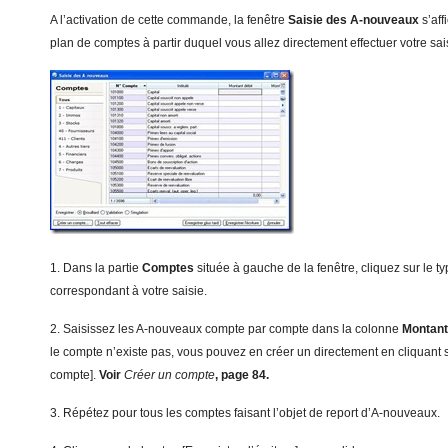
A l’activation de cette commande, la fenêtre
Saisie des A-nouveaux
s’af
plan de comptes à partir duquel vous allez directement effectuer votre sai
1. Dans la partie
Comptes
située à gauche de la fenêtre, cliquez sur le 
correspondant à votre saisie.
2. Saisissez les A-nouveaux compte par compte dans la colonne
Mon
t
a
n
le compte n’existe pas, vous pouvez en créer un directement en cliquant 
compte].
Voir
Créer un compte
, page 84.
3. Répétez pour tous les comptes faisant l’objet de report d’A-nouveaux.