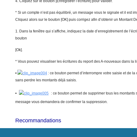
4. Cliquez sur le bouton [Enregistrer l’écriture] pour valider.
* Si un compte n’est pas équilibré, un message vous le signale et il est im
Cliquez alors sur le bouton [OK] puis corrigez afin d’obtenir un Montant D
1. Dans la fenêtre qui s’affiche, indiquez la date d’enregistrement de l’écri
bouton
[Ok].
* Vous pouvez visualiser les écritures du report des A-nouveaux dans la li
•
: ce bouton permet d’interrompre votre saisie et de la
sans perdre les montants déjà saisis.
•
: ce bouton permet de supprimer tous les montants s
message vous demandera de confirmer la suppression.
Recommandations