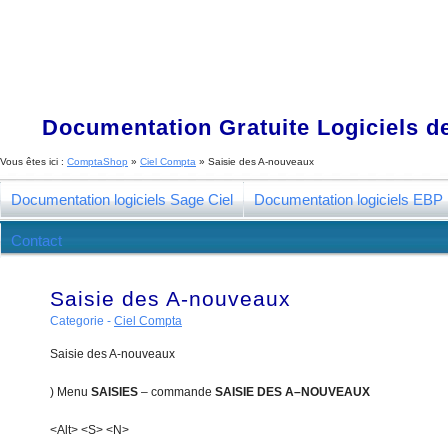
Documentation Gratuite Logiciels de
Vous êtes ici :
ComptaShop
»
Ciel Compta
»
Saisie des A-nouveaux
Documentation logiciels Sage Ciel
Documentation logiciels EBP
Contact
Saisie des A-nouveaux
Categorie -
Ciel Compta
Saisie des A-nouveaux
) Menu
S
AISIES
– commande
SAISIE DES A
–
NOUVEAUX
<Alt> <S> <N>