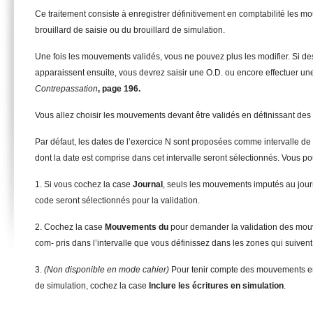
Ce traitement consiste à enregistrer définitivement en comptabilité les
brouillard de saisie ou du brouillard de simulation.
Une fois les mouvements validés, vous ne pouvez plus les modifier. Si de
apparaissent ensuite, vous devrez saisir une O.D. ou encore effectuer un
Contrepassation
, page 196.
Vous allez choisir les mouvements devant être validés en définissant des c
Par défaut, les dates de l’exercice N sont proposées comme intervalle d
dont la date est comprise dans cet intervalle seront sélectionnés. Vous p
1. Si vous cochez la case
Journa
l
, seuls les mouvements imputés au jour
code seront sélectionnés pour la validation.
2. Cochez la case
Mouvem
ents du
pour demander la validation des mou
com- pris dans l’intervalle que vous définissez dans les zones qui suivent
3.
(Non disponible en mode cahier)
Pour tenir compte des mouvements enr
de simulation, cochez la case
Inclure les écritures en simulation
.