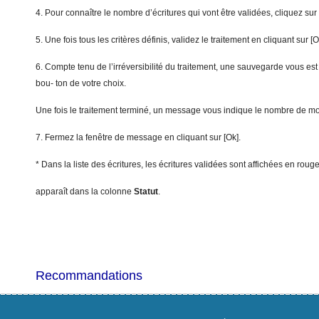
4. Pour connaître le nombre d’écritures qui vont être validées, cliquez su
5. Une fois tous les critères définis, validez le traitement en cliquant sur [O
6. Compte tenu de l’irréversibilité du traitement, une sauvegarde vous est
bou- ton de votre choix.
Une fois le traitement terminé, un message vous indique le nombre de m
7. Fermez la fenêtre de message en cliquant sur [Ok].
* Dans la liste des écritures, les écritures validées sont affichées en roug
apparaît dans la colonne
S
t
a
tut
.
Recommandations