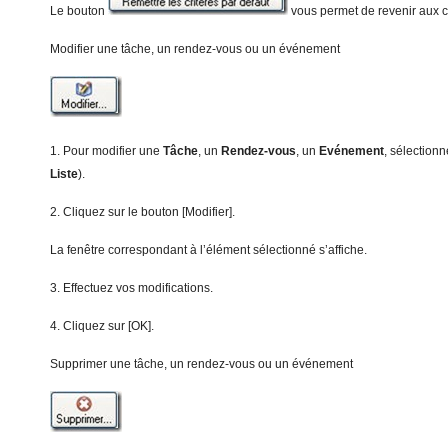
Le bouton
vous permet de revenir aux cr
Modifier une tâche, un rendez-vous ou un événement
1. Pour modifier une
Tâche
, un
Rendez-vous
, un
Evénement
, sélectionn
Liste
).
2. Cliquez sur le bouton [Modifier].
La fenêtre correspondant à l’élément sélectionné s’affiche.
3. Effectuez vos modifications.
4. Cliquez sur [OK].
Supprimer une tâche, un rendez-vous ou un événement