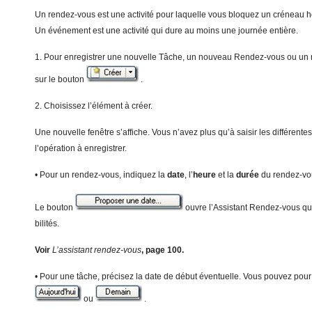
Un rendez-vous est une activité pour laquelle vous bloquez un créneau ho
Un événement est une activité qui dure au moins une journée entière.
1. Pour enregistrer une nouvelle Tâche, un nouveau Rendez-vous ou un
sur le bouton
.
2. Choisissez l’élément à créer.
Une nouvelle fenêtre s’affiche. Vous n’avez plus qu’à saisir les différente
l’opération à enregistrer.
• Pour un rendez-vous, indiquez la
da
te
, l’
heure
et la
durée
du rendez-vo
Le bouton
ouvre l’Assistant Rendez-vous qui
bilités.
Voir
L’assistant rendez-vous
, page 100.
• Pour une tâche, précisez la date de début éventuelle. Vous pouvez pour 
ou
.