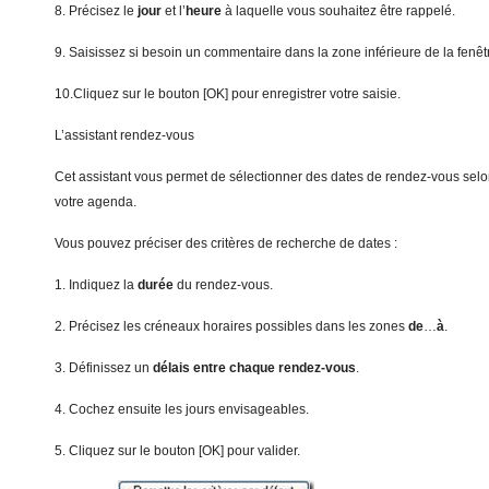
8. Précisez le
jour
et l’
heure
à laquelle vous souhaitez être rappelé.
9. Saisissez si besoin un commentaire dans la zone inférieure de la fenêt
10.Cliquez sur le bouton [OK] pour enregistrer votre saisie.
L’assistant rendez-vous
Cet assistant vous permet de sélectionner des dates de rendez-vous selo
votre agenda.
Vous pouvez préciser des critères de recherche de dates :
1. Indiquez la
du
rée
du rendez-vous.
2. Précisez les créneaux horaires possibles dans les zones
de
…
à
.
3. Définissez un
dé
lais entre chaque rendez-vous
.
4. Cochez ensuite les jours envisageables.
5. Cliquez sur le bouton [OK] pour valider.