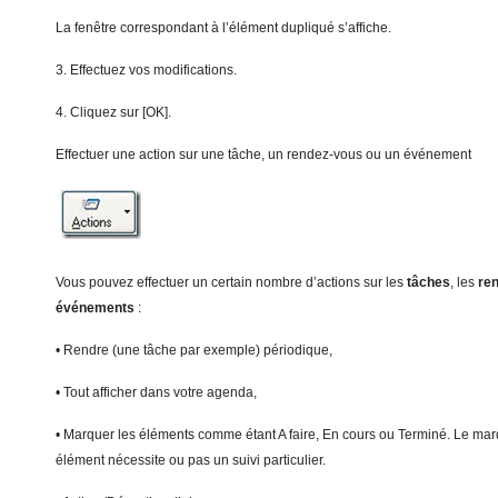
La fenêtre correspondant à l’élément dupliqué s’affiche.
3. Effectuez vos modifications.
4. Cliquez sur [OK].
Effectuer une action sur une tâche, un rendez-vous ou un événement
Vous pouvez effectuer un certain nombre d’actions sur les
t
â
ches
, les
re
événements
:
• Rendre (une tâche par exemple) périodique,
• Tout afficher dans votre agenda,
• Marquer les éléments comme étant A faire, En cours ou Terminé. Le ma
élément nécessite ou pas un suivi particulier.