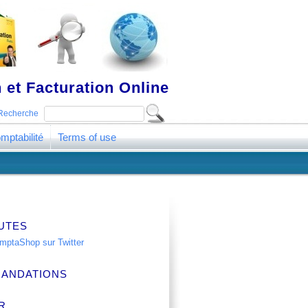
 et Facturation Online
Recherche
mptabilité
Terms of use
UTES
ANDATIONS
R