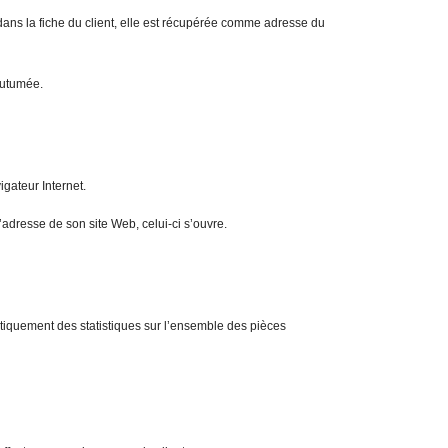
dans la fiche du client, elle est récupérée comme adresse du
outumée.
gateur Internet.
l’adresse de son site Web, celui-ci s’ouvre.
iquement des statistiques sur l’ensemble des pièces