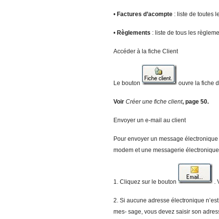
•
Factur
e
s d’acompte
: liste de toutes
•
Règlements
: liste de tous les règlem
Accéder à la fiche Client
Le bouton
ouvre la fiche d
V
oir
Créer une fiche client
, page 50.
Envoyer un e-mail au client
Pour envoyer un message électronique à 
modem et une messagerie électronique s
1. Cliquez sur le bouton
. 
2. Si aucune adresse électronique n’est 
mes- sage, vous devez saisir son adres