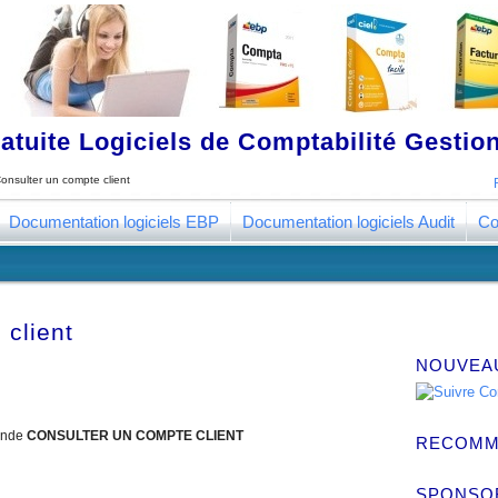
tuite Logiciels de Comptabilité Gestion
onsulter un compte client
Documentation logiciels EBP
Documentation logiciels Audit
Co
 client
NOUVEA
ande
CONSULTER UN COMPTE CLIENT
RECOMM
SPONSO