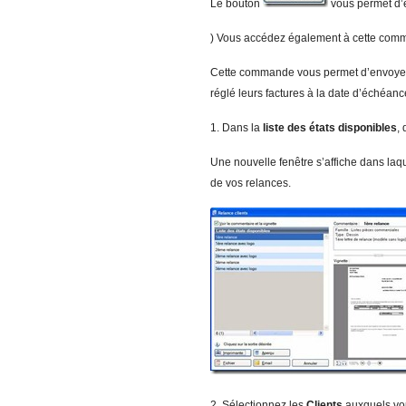
Le bouton
vous permet d’ef
) Vous accédez également à cette comm
Cette commande vous permet d’envoyer u
réglé leurs factures à la date d’échéanc
1. Dans la
liste des états disponibles
,
Une nouvelle fenêtre s’affiche dans laqu
de vos relances.
2. Sélectionnez les
Clients
auxquels vou