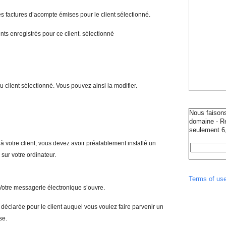
 les factures d’acompte émises pour le client sélectionné.
ents enregistrés pour ce client. sélectionné
u client sélectionné. Vous pouvez ainsi la modifier.
Nous faison
domaine - Ré
seulement 6,
votre client, vous devez avoir préalablement installé un
ur votre ordinateur.
Terms of us
Votre messagerie électronique s’ouvre.
déclarée pour le client auquel vous voulez faire parvenir un
se.