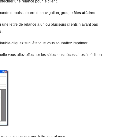
fectuer une relance pour le client.
ande depuis la barre de navigation, groupe
Me
s affaires
.
ne lettre de relance à un ou plusieurs clients n’ayant pas
e.
 double-cliquez sur l’état que vous souhaitez imprimer.
elle vous allez effectuer les sélections nécessaires à l’édition
s voulez envoyer une lettre de relance :