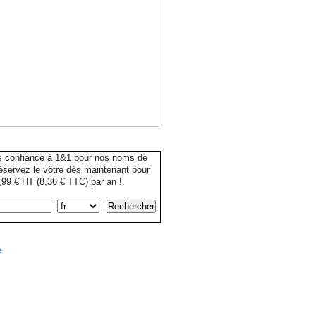
s confiance à 1&1 pour nos noms de
servez le vôtre dès maintenant pour
99 € HT (8,36 € TTC) par an !
e