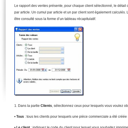
Le rapport des ventes présente, pour chaque client sélectionné, le détail d
par article. Un cumul par article et un par client sont également calculés.
être consulté sous la forme d’un tableau récapitulatif.
1. Dans la partie
Clien
t
s
, sélectionnez ceux pour lesquels vous voulez obt
•
T
ous
: tous les clients pour lesquels une pièce commerciale a été créée
•
Le client
: indiquez le code du client pour lequel vous souhaitez imprime