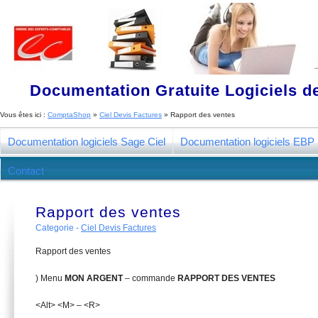
Documentation Gratuite Logiciels de
Vous êtes ici :
ComptaShop
»
Ciel Devis Factures
»
Rapport des ventes
Documentation logiciels Sage Ciel
Documentation logiciels EBP
Contact
Rapport des ventes
Categorie -
Ciel Devis Factures
Rapport des ventes
) Menu
M
ON ARGENT
– commande
RAPPORT DES VENTES
<Alt> <M> – <R>