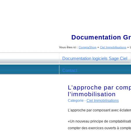
Documentation Gra
Vous êtes ici :
ComptaShop
»
Ciel Immobilisations
»
Documentation logiciels Sage Ciel
Contact
L’approche par com
l’immobilisation
Categorie -
Ciel Immobilisations
L’approche par composant avec éclatem
«Un nouveau principe de comptabilisati
compter des exercices ouverts à compter 