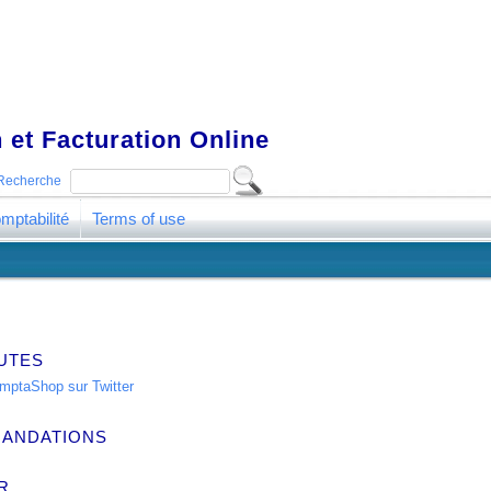
 et Facturation Online
Recherche
mptabilité
Terms of use
UTES
ANDATIONS
R