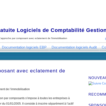
tuite Logiciels de Comptabilité Gestion
L’approche par composant avec eclatement de l’immobilisation
Documentation logiciels EBP
Documentation logiciels Audit
Co
posant avec eclatement de
NOUVEA
ent de l’immobilisation
RECOMM
on par composants s’impose à toutes les entreprises à
du 01/01/2005. Il consiste à inscrire séparément à l’actif
SPONSO