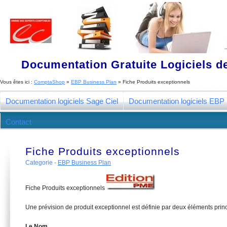
Documentation Gratuite Logiciels de
Vous êtes ici :
ComptaShop
»
EBP Business Plan
»
Fiche Produits exceptionnels
Documentation logiciels Sage Ciel
Documentation logiciels EBP
Contact
Fiche Produits exceptionnels
Categorie -
EBP Business Plan
Fiche Produits exceptionnels
Une prévision de produit exceptionnel est définie par deux éléments princ
Le Nom