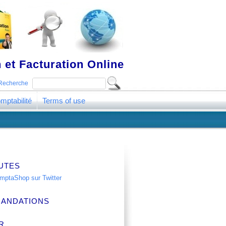
 et Facturation Online
Recherche
mptabilité
Terms of use
UTES
ANDATIONS
R