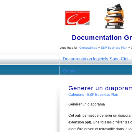
Documentation Gra
Vous êtes ici :
ComptaShop
»
EBP Business Plan
»
Documentation logiciels Sage Ciel
Contact
Generer un diapora
Categorie -
EBP Business Plan
Générer un diaporama
Cet outil permet de générer un diaporam
extension ppt). Une fois les différentes 
alors être ouvert et retravaillé dans le l