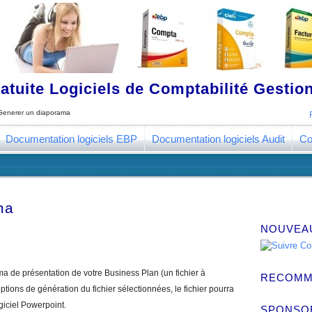
tuite Logiciels de Comptabilité Gestion
Generer un diaporama
Documentation logiciels EBP
Documentation logiciels Audit
Co
ma
NOUVEA
a de présentation de votre Business Plan (un fichier à
RECOMM
options de génération du fichier sélectionnées, le fichier pourra
ogiciel Powerpoint.
SPONSO