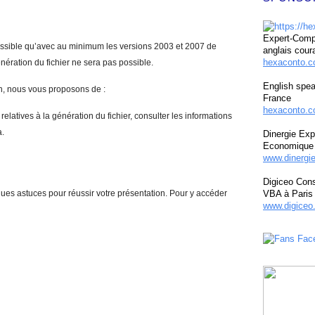
Expert-Compt
ssible qu’avec au minimum les versions 2003 et 2007 de
anglais cour
hexaconto.
nération du fichier ne sera pas possible.
English spea
on, nous vous proposons de :
France
hexaconto.c
elatives à la génération du fichier, consulter les informations
a.
Dinergie Exp
Economique 
www.dinergi
Digiceo Cons
ues astuces pour réussir votre présentation. Pour y accéder
VBA à Paris
www.digiceo.