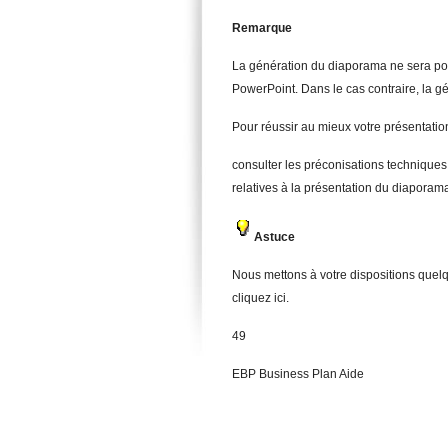
Remarque
La génération du diaporama ne sera po
PowerPoint. Dans le cas contraire, la gé
Pour réussir au mieux votre présentati
consulter les préconisations techniques r
relatives à la présentation du diaporam
Astuce
Nous mettons à votre dispositions quelq
cliquez ici.
49
EBP Business Plan Aide