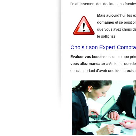
l’etablissement des declarations fiscale
Mais aujourd’hui
, les 
domaines
et se positio
que vous avez choisi d
le sollicitez.
Choisir son Expert-Compta
Evaluer vos besoins
est une etape pri
vous allez mandater
a Amiens :
son do
donc important d’avoir une idee precise