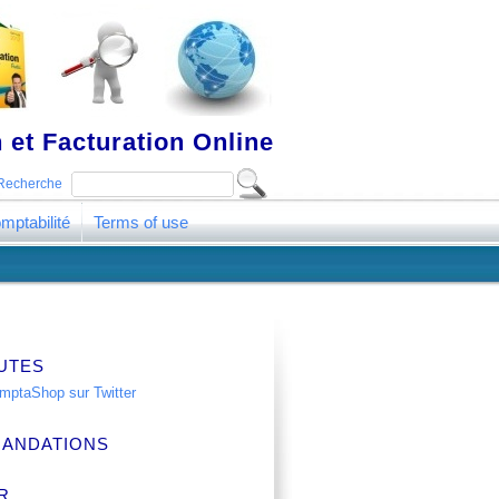
 et Facturation Online
Recherche
mptabilité
Terms of use
UTES
ANDATIONS
R