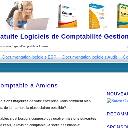
tuite Logiciels de Comptabilité Gestion
oisir son Expert-Comptable a Amiens
Documentation logiciels EBP
Documentation logiciels Audit
Co
Comptable a Amiens
NOUVEA
cisions majeures
de votre entreprise. Mais comment
bien
ns,
de la maniere la plus eclairee possible?
RECOMM
tables
s’est toujours compose des
quatre missions suivantes
e l’eau, la revision comptable, la sortie des bilans et
SPONSO