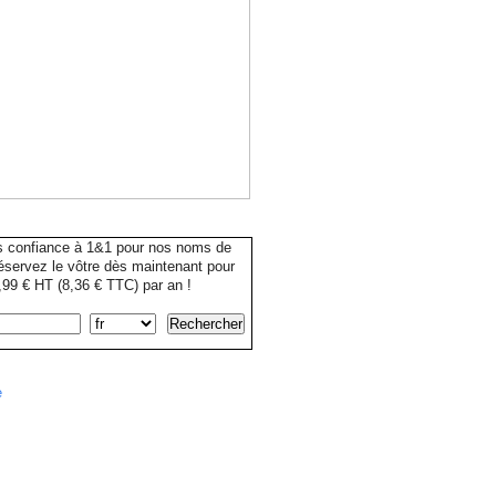
s confiance à 1&1 pour nos noms de
servez le vôtre dès maintenant pour
99 € HT (8,36 € TTC) par an !
e