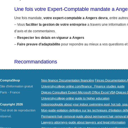
Une fois votre Expert-Comptable mandate a Ange
Une fois mandate,
votre expert-comptable a Angers devra
, entre autres
– Vous
faciliter la gestion de votre entreprise
a travers une information r
d’avis et de commentaires.
–
Respecter les delais en vigueur a Angers
–
Faire preuve d’adaptabilite
pour repondre au mieux a vos questions et
Recommandations
ComptaShop
Neo-finance Documentation financière
Finceo Documentation A
Site d'information gratuit
Universitycollege-online.com/finance : Finance studies guide
Paris - France
Digiceo Consultant Expert Microsoft Office Excel VBA
Digiceo D
Universitycollege-online guide to higher education
Copyright 2026
Indoorpoolguide about your indoor swimming pool, hot tub, spa 
Tout droit de reproduction
Mon-guide-epilation-definitive sur les techniques d'épilation défi
réservé.
Permanent-hair-removal-guide about permanent hair removal 
Lawyers-attorneys-guide about lawyers and legal information