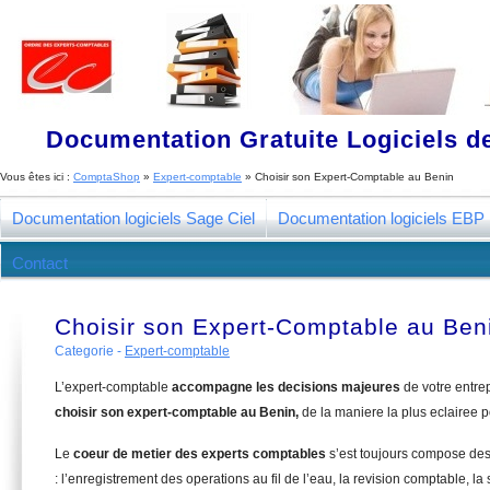
Documentation Gratuite Logiciels de
Vous êtes ici :
ComptaShop
»
Expert-comptable
»
Choisir son Expert-Comptable au Benin
Documentation logiciels Sage Ciel
Documentation logiciels EBP
Contact
Choisir son Expert-Comptable au Ben
Categorie -
Expert-comptable
L’expert-comptable
accompagne les decisions majeures
de votre entre
choisir son expert-comptable au Benin,
de la maniere la plus eclairee 
Le
coeur de metier des experts comptables
s’est toujours compose de
: l’enregistrement des operations au fil de l’eau, la revision comptable, la 