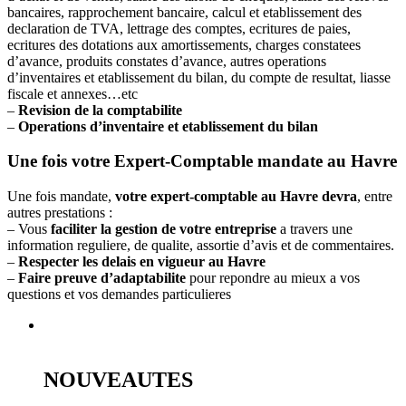
bancaires, rapprochement bancaire, calcul et etablissement des
declaration de TVA, lettrage des comptes, ecritures de paies,
ecritures des dotations aux amortissements, charges constatees
d’avance, produits constates d’avance, autres operations
d’inventaires et etablissement du bilan, du compte de resultat, liasse
fiscale et annexes…etc
–
Revision de la comptabilite
–
Operations d’inventaire et etablissement du bilan
Une fois votre Expert-Comptable mandate au Havre
Une fois mandate,
votre expert-comptable au Havre devra
, entre
autres prestations :
– Vous
faciliter la gestion de votre entreprise
a travers une
information reguliere, de qualite, assortie d’avis et de commentaires.
–
Respecter les delais en vigueur au Havre
–
Faire preuve d’adaptabilite
pour repondre au mieux a vos
questions et vos demandes particulieres
NOUVEAUTES