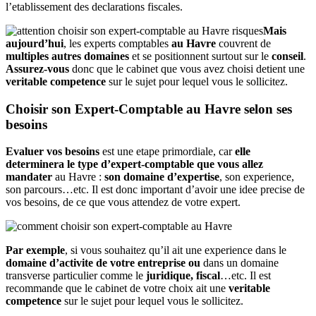
l’etablissement des declarations fiscales.
Mais
aujourd’hui
, les experts comptables
au Havre
couvrent de
multiples autres domaines
et se positionnent surtout sur le
conseil
.
Assurez-vous
donc que le cabinet que vous avez choisi detient une
veritable competence
sur le sujet pour lequel vous le sollicitez.
Choisir son Expert-Comptable au Havre selon ses
besoins
Evaluer vos besoins
est une etape primordiale, car
elle
determinera le type d’expert-comptable que vous allez
mandater
au Havre :
son domaine d’expertise
, son experience,
son parcours…etc. Il est donc important d’avoir une idee precise de
vos besoins, de ce que vous attendez de votre expert.
Par exemple
, si vous souhaitez qu’il ait une experience dans le
domaine d’activite de votre entreprise
ou
dans un domaine
transverse particulier comme le
juridique, fiscal
…etc. Il est
recommande que le cabinet de votre choix ait une
veritable
competence
sur le sujet pour lequel vous le sollicitez.