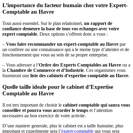
L’importance du facteur humain chez votre Expert-
Comptable au Havre
Tout aussi essentiel. Sur le plan relationnel,
un rapport de
confiance demeure la base de tous vos echanges avec votre
expert comptable
. Deux options s’offrent donc a vous :
–
Vous faire recommander un expert-comptable au Havre
par
un confrere ou une connaissance qui a le meme type d’attentes et de
fonctionnement que vous au sein de sa propre entreprise.
– Vous adresser a l’
Ordre des Experts Comptables au Havre
ou a
la
Chambre de Commerce et d’Industrie
. Ces organismes vous
fourniront une
liste des cabinets d’expertise comptable au Havre
.
Quelle taille ideale pour le cabinet d’Expertise
Comptable au Havre
Il est tres important de choisir le
cabinet comptable qui saura vous
conseiller et pourra vous accorder le temps
et l’attention
necessaires au bon exercice de votre activite.
D’une maniere generale, plus le cabinet est a taille humaine, plus
important et experimente sera l’
expert-comptable
qui vous sera