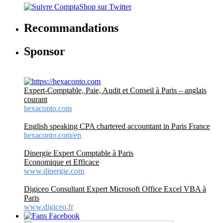
Recommandations
Sponsor
Expert-Comptable, Paie, Audit et Conseil à Paris – anglais
courant
hexaconto.com
English speaking CPA chartered accountant in Paris France
hexaconto.com/en
Dinergie Expert Comptable à Paris
Economique et Efficace
www.dinergie.com
Digiceo Consultant Expert Microsoft Office Excel VBA à
Paris
www.digiceo.fr