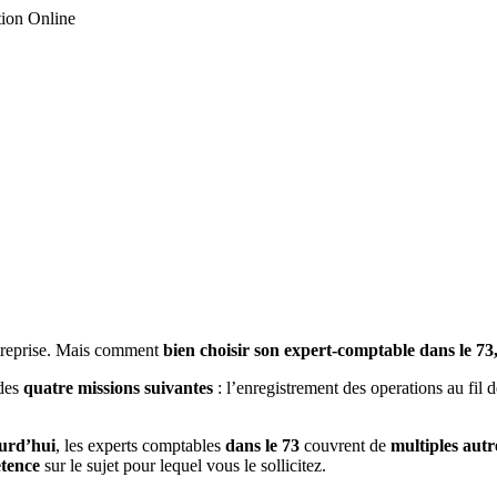
tion Online
treprise. Mais comment
bien
choisir son expert-comptable dans le 73
 des
quatre missions suivantes
: l’enregistrement des operations au fil d
urd’hui
, les experts comptables
dans le 73
couvrent de
multiples aut
etence
sur le sujet pour lequel vous le sollicitez.