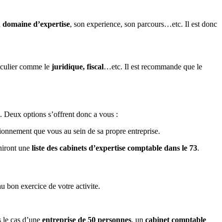
 domaine d’expertise
, son experience, son parcours…etc. Il est donc
iculier comme le
juridique, fiscal
…etc. Il est recommande que le
. Deux options s’offrent donc a vous :
ionnement que vous au sein de sa propre entreprise.
niront une
liste des cabinets d’expertise comptable dans le 73
.
au bon exercice de votre activite.
 le cas d’une
entreprise de 50 personnes
, un
cabinet comptable