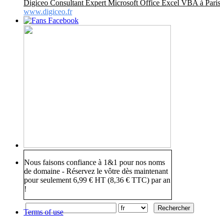
Digiceo Consultant Expert Microsoft Office Excel VBA à Pari
www.digiceo.fr
Nous faisons confiance à 1&1 pour nos noms
de domaine - Réservez le vôtre dès maintenant
pour seulement 6,99 € HT (8,36 € TTC) par an
!
Terms of use