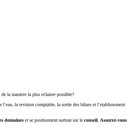
,
de la maniere la plus eclairee possible?
e l’eau, la revision comptable, la sortie des bilans et l’etablissement
res domaines
et se positionnent surtout sur le
conseil
.
Assurez-vous