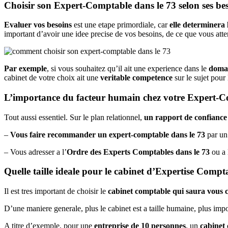
Choisir son Expert-Comptable dans le 73 selon ses be
Evaluer vos besoins
est une etape primordiale, car
elle determinera
important d’avoir une idee precise de vos besoins, de ce que vous atte
Par exemple
, si vous souhaitez qu’il ait une experience dans le
domai
cabinet de votre choix ait une
veritable competence
sur le sujet pour 
L’importance du facteur humain chez votre Expert-C
Tout aussi essentiel. Sur le plan relationnel,
un rapport de confiance
–
Vous faire recommander un expert-comptable dans le 73
par un 
– Vous adresser a l’
Ordre des Experts Comptables dans le 73
ou a
Quelle taille ideale pour le cabinet d’Expertise Compt
Il est tres important de choisir le
cabinet comptable qui saura vous c
D’une maniere generale, plus le cabinet est a taille humaine, plus impo
A titre d’exemple, pour une
entreprise de 10 personnes
, un
cabinet 