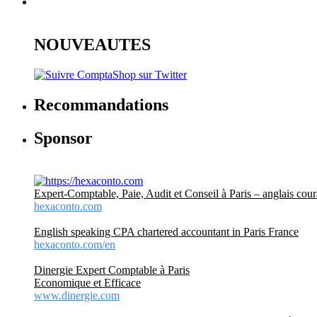
NOUVEAUTES
Recommandations
Sponsor
Expert-Comptable, Paie, Audit et Conseil à Paris – anglais cour
hexaconto.com
English speaking CPA chartered accountant in Paris France
hexaconto.com/en
Dinergie Expert Comptable à Paris
Economique et Efficace
www.dinergie.com