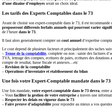
d’une dizaine d’employes
serait un choix ideal.
Les tarifs des Experts Comptables dans le 73
Avant de choisir son expert-comptable dans le 73, il est recommande d
proposeront differents forfaits annuels qui pourront varier signif
de l’heure
dans le 73
.
Il faut alors generalement compter un
cout annuel
d’expertise compta
Le cout depend de plusieurs facteurs et principalement des taches suiv
–
Tenue de la comptabilite
, complete ou non : saisie des factures d’a
TVA, lettrage des comptes, ecritures de paies, ecritures des dotations
compte de resultat, liasse fiscale et annexes…etc
–
Revision de la comptabilite
–
Operations d’inventaire et etablissement du bilan
Une fois votre Expert-Comptable mandate dans le 73
Une fois mandate,
votre expert-comptable dans le 73 devra
, entre 
– Vous
faciliter la gestion de votre entreprise
a travers une informati
–
Respecter les delais en vigueur dans le 73
–
Faire preuve d’adaptabilite
pour repondre au mieux a vos question