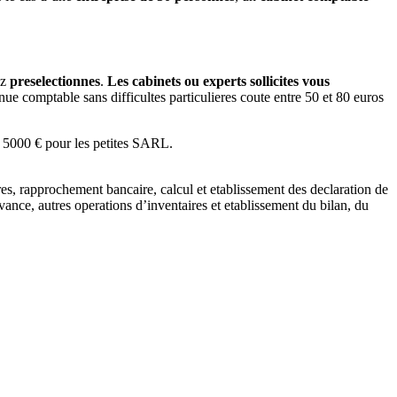
ez
preselectionnes
.
Les cabinets ou experts sollicites vous
ue comptable sans difficultes particulieres coute entre 50 et 80 euros
e 5000 € pour les petites SARL.
ires, rapprochement bancaire, calcul et etablissement des declaration de
ance, autres operations d’inventaires et etablissement du bilan, du