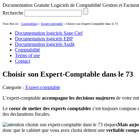
Documentation Gratuite Logiciels de Comptabilité Gestion et Factura
Recherche
Vous êtes ici :
ComptaShop
»
Expert-comptable
»
Choisir son Expert-Comptable dans le 73
Documentation logiciels Sage Ciel
Documentation logiciels EBP
Documentation logiciels Audit
Comptabilité
Terms of use
Contact
Choisir son Expert-Comptable dans le 73
Categorie -
Expert-comptable
L’expert-comptable
accompagne les decisions majeures
de votre en
Le
coeur de metier des experts comptables
s’est toujours compose
des declarations fiscales.
Mais aujo
donc que le cabinet que vous avez choisi detient une
veritable comp