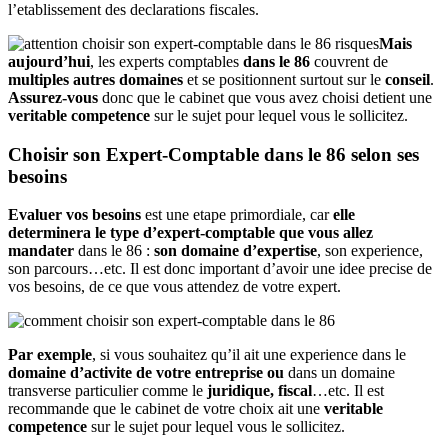
l’etablissement des declarations fiscales.
Mais
aujourd’hui
, les experts comptables
dans le 86
couvrent de
multiples autres domaines
et se positionnent surtout sur le
conseil
.
Assurez-vous
donc que le cabinet que vous avez choisi detient une
veritable competence
sur le sujet pour lequel vous le sollicitez.
Choisir son Expert-Comptable dans le 86 selon ses
besoins
Evaluer vos besoins
est une etape primordiale, car
elle
determinera le type d’expert-comptable que vous allez
mandater
dans le 86 :
son domaine d’expertise
, son experience,
son parcours…etc. Il est donc important d’avoir une idee precise de
vos besoins, de ce que vous attendez de votre expert.
Par exemple
, si vous souhaitez qu’il ait une experience dans le
domaine d’activite de votre entreprise
ou
dans un domaine
transverse particulier comme le
juridique, fiscal
…etc. Il est
recommande que le cabinet de votre choix ait une
veritable
competence
sur le sujet pour lequel vous le sollicitez.