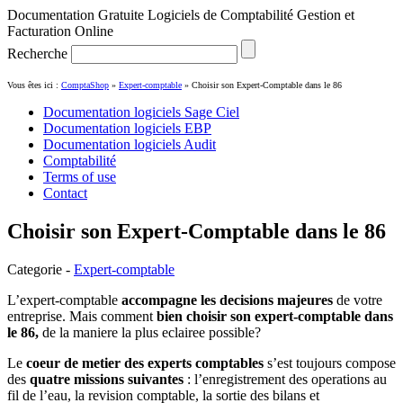
Documentation Gratuite Logiciels de Comptabilité Gestion et
Facturation Online
Recherche
Vous êtes ici :
ComptaShop
»
Expert-comptable
»
Choisir son Expert-Comptable dans le 86
Documentation logiciels Sage Ciel
Documentation logiciels EBP
Documentation logiciels Audit
Comptabilité
Terms of use
Contact
Choisir son Expert-Comptable dans le 86
Categorie -
Expert-comptable
L’expert-comptable
accompagne les decisions majeures
de votre
entreprise. Mais comment
bien
choisir son expert-comptable dans
le 86,
de la maniere la plus eclairee possible?
Le
coeur de metier des experts comptables
s’est toujours compose
des
quatre missions suivantes
: l’enregistrement des operations au
fil de l’eau, la revision comptable, la sortie des bilans et