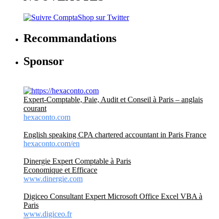
Recommandations
Sponsor
Expert-Comptable, Paie, Audit et Conseil à Paris – anglais
courant
hexaconto.com
English speaking CPA chartered accountant in Paris France
hexaconto.com/en
Dinergie Expert Comptable à Paris
Economique et Efficace
www.dinergie.com
Digiceo Consultant Expert Microsoft Office Excel VBA à
Paris
www.digiceo.fr