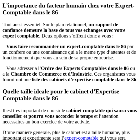
L’importance du facteur humain chez votre Expert-
Comptable dans le 86
Tout aussi essentiel. Sur le plan relationnel,
un rapport de
confiance demeure la base de tous vos echanges avec votre
expert comptable
. Deux options s’offrent donc a vous :
–
Vous faire recommander un expert-comptable dans le 86
par
un confrere ou une connaissance qui a le meme type d’attentes et de
fonctionnement que vous au sein de sa propre entreprise.
– Vous adresser a l’
Ordre des Experts Comptables dans le 86
ou
a la
Chambre de Commerce et d’Industrie
. Ces organismes vous
fourniront une
liste des cabinets d’expertise comptable dans le 86
.
Quelle taille ideale pour le cabinet d’Expertise
Comptable dans le 86
Il est tres important de choisir le
cabinet comptable qui saura vous
conseiller et pourra vous accorder le temps
et l’attention
necessaires au bon exercice de votre activite.
D’une maniere generale, plus le cabinet est a taille humaine, plus
important et experimente sera l’
expert-comptable
qui vous sera