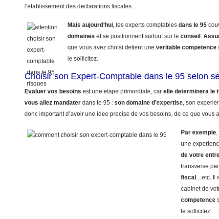
l’etablissement des declarations fiscales.
Mais aujourd’hui
, les experts comptables
dans le 95
cou
domaines
et se positionnent surtout sur le
conseil
.
Assu
que vous avez choisi detient une
veritable competence
le sollicitez.
Choisir son Expert-Comptable dans le 95 selon s
Evaluer vos besoins
est une etape primordiale, car
elle determinera le
vous allez mandater
dans le 95 :
son domaine d’expertise
, son experie
donc important d’avoir une idee precise de vos besoins, de ce que vous a
Par exemple
,
une experienc
de votre entr
transverse pa
fiscal
…etc. Il
cabinet de vot
competence
s
le sollicitez.