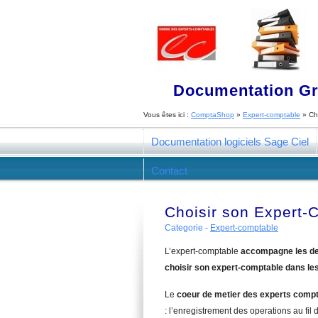
Documentation Gra
Vous êtes ici :
ComptaShop
»
Expert-comptable
»
Ch
Documentation logiciels Sage Ciel
Contact
Choisir son Expert-
Categorie -
Expert-comptable
L’expert-comptable
accompagne les de
choisir son expert-comptable dans le
Le
coeur de metier des experts comp
: l’enregistrement des operations au fil d