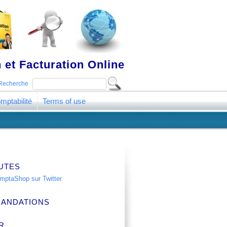
 et Facturation Online
Recherche
mptabilité
Terms of use
UTES
ANDATIONS
R