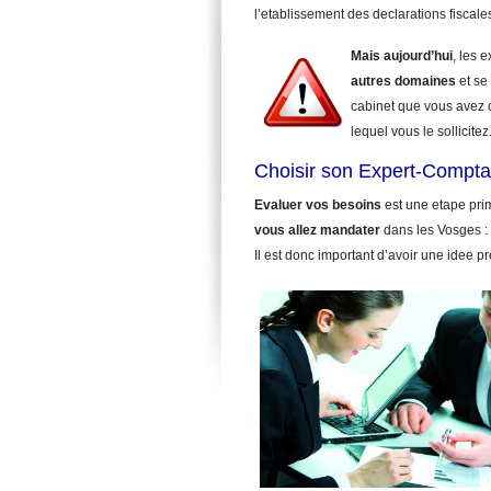
l’etablissement des declarations fiscale
Mais aujourd’hui
, les 
autres domaines
et se 
cabinet que vous avez 
lequel vous le sollicitez
Choisir son Expert-Compta
Evaluer vos besoins
est une etape pri
vous allez mandater
dans les Vosges :
Il est donc important d’avoir une idee p