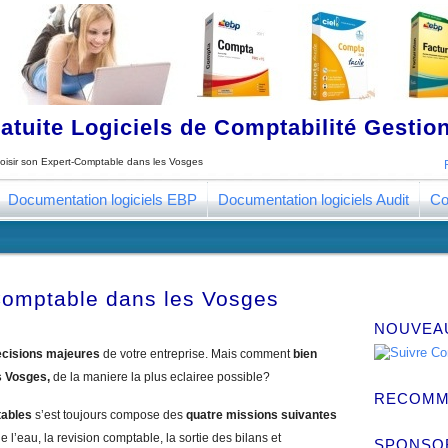
tuite Logiciels de Comptabilité Gestion
oisir son Expert-Comptable dans les Vosges
Documentation logiciels EBP
Documentation logiciels Audit
Co
Comptable dans les Vosges
NOUVEA
cisions majeures
de votre entreprise. Mais comment
bien
s Vosges,
de la maniere la plus eclairee possible?
RECOMM
tables
s’est toujours compose des
quatre missions suivantes
e l’eau, la revision comptable, la sortie des bilans et
SPONSO