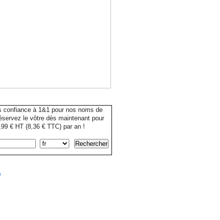
s confiance à 1&1 pour nos noms de
servez le vôtre dès maintenant pour
99 € HT (8,36 € TTC) par an !
e