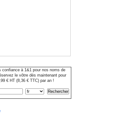
s confiance à 1&1 pour nos noms de
servez le vôtre dès maintenant pour
99 € HT (8,36 € TTC) par an !
e