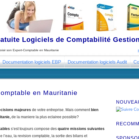
tuite Logiciels de Comptabilité Gestion
oisir son Expert-Comptable en Mauritanie
Documentation logiciels EBP
Documentation logiciels Audit
Co
Comptable en Mauritanie
NOUVEA
cisions majeures
de votre entreprise. Mais comment
bien
itanie,
de la maniere la plus eclairee possible?
RECOMM
tables
s’est toujours compose des
quatre missions suivantes
e l’eau, la revision comptable, la sortie des bilans et
SPONSO