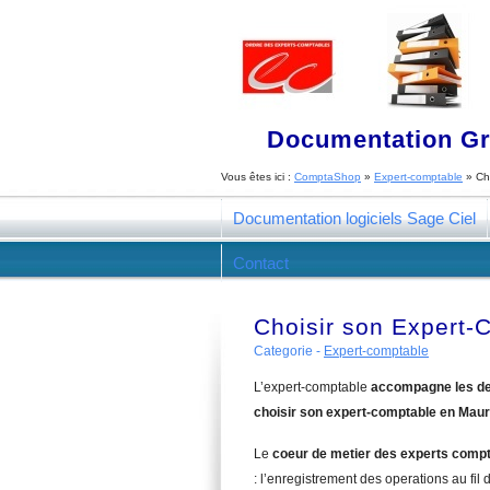
Documentation Gra
Vous êtes ici :
ComptaShop
»
Expert-comptable
»
Ch
Documentation logiciels Sage Ciel
Contact
Choisir son Expert-
Categorie -
Expert-comptable
L’expert-comptable
accompagne les de
choisir son expert-comptable en Maur
Le
coeur de metier des experts comp
: l’enregistrement des operations au fil d