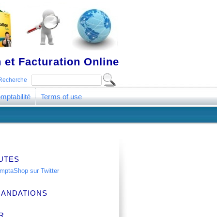
 et Facturation Online
Recherche
mptabilité
Terms of use
UTES
ANDATIONS
R