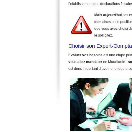
l’etablissement des declarations fiscale
Mais aujourd’hui
, les 
domaines
et se positio
que vous avez choisi d
le sollicitez.
Choisir son Expert-Compta
Evaluer vos besoins
est une etape pri
vous allez mandater
en Mauritanie :
so
est donc important d’avoir une idee pre