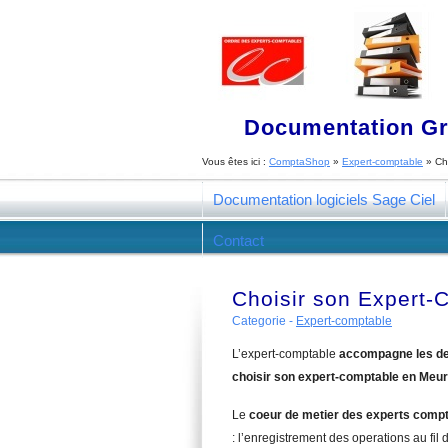
Documentation Gra
Vous êtes ici :
ComptaShop
»
Expert-comptable
»
Ch
Documentation logiciels Sage Ciel
Contact
Choisir son Expert-
Categorie -
Expert-comptable
L’expert-comptable
accompagne les de
choisir son expert-comptable en Meur
Le
coeur de metier des experts comp
: l’enregistrement des operations au fil d