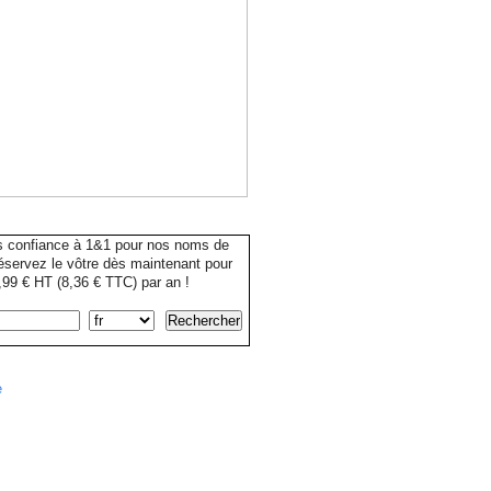
s confiance à 1&1 pour nos noms de
servez le vôtre dès maintenant pour
99 € HT (8,36 € TTC) par an !
e