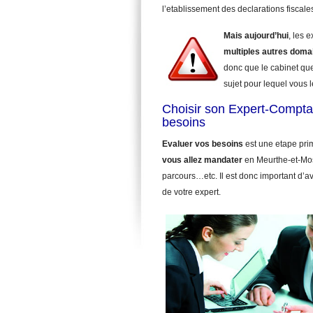
l’etablissement des declarations fiscale
Mais aujourd’hui
, les 
multiples autres doma
donc que le cabinet qu
sujet pour lequel vous le
Choisir son Expert-Compta
besoins
Evaluer vos besoins
est une etape pri
vous allez mandater
en Meurthe-et-Mos
parcours…etc. Il est donc important d’a
de votre expert.