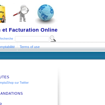
 et Facturation Online
Recherche
mptabilité
Terms of use
UTES
ANDATIONS
R