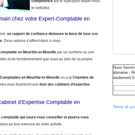
competence
sur le sujet pour lequel vous
le sollicitez.
umain chez votre Expert-Comptable en
nnel,
un rapport de confiance demeure la base de tous vos
le
. Deux options s’offrent donc a vous :
comptable en Meurthe-et-Moselle
par un confrere ou une
ntes et de fonctionnement que vous au sein de sa propre
Nous faison
domaine - Ré
 Comptables en Meurthe-et-Moselle
ou a la
Chambre de
seulement 6,
mes vous fourniront une
liste des cabinets d’expertise
e cabinet d’Expertise Comptable en
Terms of us
 comptable qui saura vous conseiller et pourra vous
aires au bon exercice de votre activite.