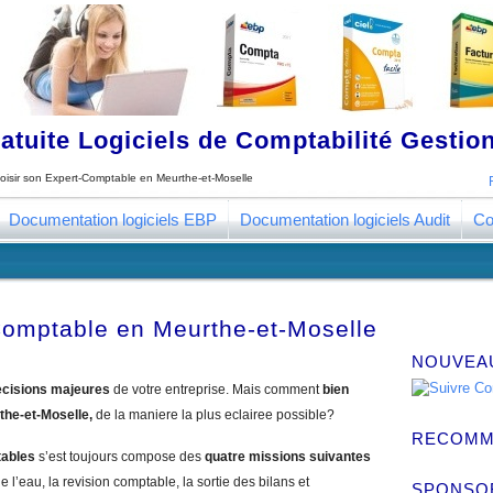
tuite Logiciels de Comptabilité Gestion
oisir son Expert-Comptable en Meurthe-et-Moselle
Documentation logiciels EBP
Documentation logiciels Audit
Co
Comptable en Meurthe-et-Moselle
NOUVEA
cisions majeures
de votre entreprise. Mais comment
bien
the-et-Moselle,
de la maniere la plus eclairee possible?
RECOMM
tables
s’est toujours compose des
quatre missions suivantes
e l’eau, la revision comptable, la sortie des bilans et
SPONSO