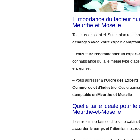
L’importance du facteur h
Meurthe-et-Moselle
Tout aussi essentiel. Sur le plan relatio
echanges avec votre expert comptab
–
Vous faire recommander un expert-
connaissance qui a le meme type d’atte
entreprise.
– Vous adresser a l’
Ordre des Experts
Commerce et d’Industrie
. Ces organis
comptable en Meurthe-et-Moselle
.
Quelle taille ideale pour l
Meurthe-et-Moselle
Il est tres important de choisir le
cabinet
accorder le temps
et l’attention necess