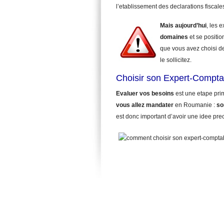
l’etablissement des declarations fiscale
Mais aujourd’hui
, les 
domaines
et se positio
que vous avez choisi d
le sollicitez.
Choisir son Expert-Compta
Evaluer vos besoins
est une etape pri
vous allez mandater
en Roumanie :
so
est donc important d’avoir une idee pre