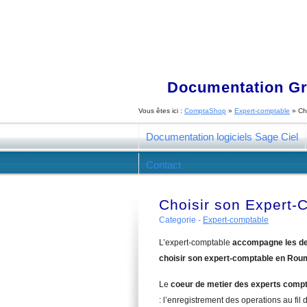
Documentation Gra
Vous êtes ici :
ComptaShop
»
Expert-comptable
»
Ch
Documentation logiciels Sage Ciel
Contact
Choisir son Expert
Categorie -
Expert-comptable
L’expert-comptable
accompagne les de
choisir son expert-comptable en Rou
Le
coeur de metier des experts comp
: l’enregistrement des operations au fil d