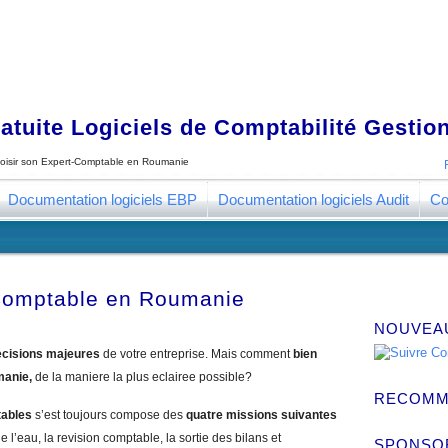
tuite Logiciels de Comptabilité Gestion
oisir son Expert-Comptable en Roumanie
Documentation logiciels EBP
Documentation logiciels Audit
Co
-Comptable en Roumanie
NOUVEA
cisions majeures
de votre entreprise. Mais comment
bien
manie,
de la maniere la plus eclairee possible?
RECOMM
tables
s’est toujours compose des
quatre missions suivantes
e l’eau, la revision comptable, la sortie des bilans et
SPONSO