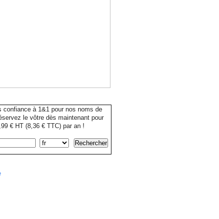
s confiance à 1&1 pour nos noms de
servez le vôtre dès maintenant pour
99 € HT (8,36 € TTC) par an !
e