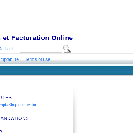
 et Facturation Online
Recherche
mptabilité
Terms of use
UTES
ANDATIONS
R