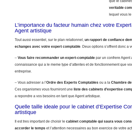
que le cabinet
veritable co
lequel vous le 
L’importance du facteur humain chez votre Exper
Agent artistique
Tout aussi essentiel, sur le plan relationnel,
un rapport de confiance dem
echanges avec votre expert comptable
. Deux options s’offrent donc a v
–
Vous faire recommander un expert-comptable
par un confrere Agent 
connaissance qui a le meme type d’attentes et de fonctionnement que vo
entreprise.
– Vous adresser a l’
Ordre des Experts Comptables
ou a la
Chambre de 
Ces organismes vous fourniront une
liste des cabinets d’expertise com
a repondre a vos besoins en tant que Agent artistique.
Quelle taille ideale pour le cabinet d’Expertise C
artistique
Il est tres important de choisir le
cabinet comptable qui saura vous conse
accorder le temps
et l’attention necessaires au bon exercice de votre acti