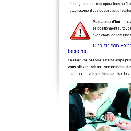
: l’enregistrement des operations au fil d
l’etablissement des declarations fiscale
Mais aujourd’hui
, les 
se positionnent surtout 
avez choisi detient une
Choisir son Exp
besoins
Evaluer vos besoins
est une etape pri
vous allez mandater
:
son domaine d’e
important d’avoir une idee precise de v