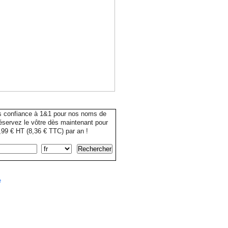
s confiance à 1&1 pour nos noms de
servez le vôtre dès maintenant pour
99 € HT (8,36 € TTC) par an !
e