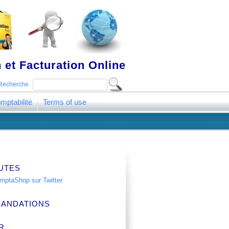
 et Facturation Online
Recherche
mptabilité
Terms of use
UTES
ANDATIONS
R