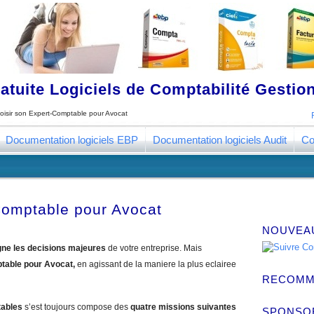
tuite Logiciels de Comptabilité Gestion
oisir son Expert-Comptable pour Avocat
Documentation logiciels EBP
Documentation logiciels Audit
Co
Comptable pour Avocat
NOUVEA
e les decisions majeures
de votre entreprise. Mais
ptable pour Avocat,
en agissant de la maniere la plus eclairee
RECOMM
tables
s’est toujours compose des
quatre missions suivantes
SPONSO