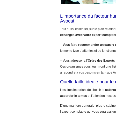
L’importance du facteur h
Avocat
Tout aussi essentiel, sur le plan relatio
echanges avec votre expert comptab
–
Vous faire recommander un expert-
le meme type d’attentes et de fonctionn
– Vous adresser a l’
Ordre des Expert
Ces organismes vous fourniront une
li
a repondre a vos besoins en tant que A
Quelle taille ideale pour l
Il est tres important de choisir le
cabinet
accorder le temps
et l’attention necess
D’une maniere generale, plus le cabinet
l’expert-comptable qui vous sera assign