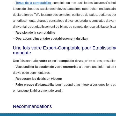
–
Tenue de la comptabilite
, complete ou non : saisie des factures d’achat
talons de cheques, saisie des releves bancaires, rapprochement bancaire
declaration de TVA, lettrage des comptes, ecritures de paies, ecritures de
amortissements, charges constatees d’avance, produits constates d’avanc
d’inventaires et etablissement du bilan, du compte de resultat, liasse fis
–
Revision de la comptabilite
–
Operations d’inventaire et etablissement du bilan
Une fois votre Expert-Comptable pour Etablisseme
mandate
Une fois mandate,
votre expert-comptable devra
, entre autres prestation
– Vous
faciliter la gestion de votre entreprise
a travers une information r
d’avis et de commentaires.
–
Respecter les delais en vigueur
–
Faire preuve d’adaptabilite
pour repondre au mieux a vos questions et
en tant que Etablissement de credit.
Recommandations