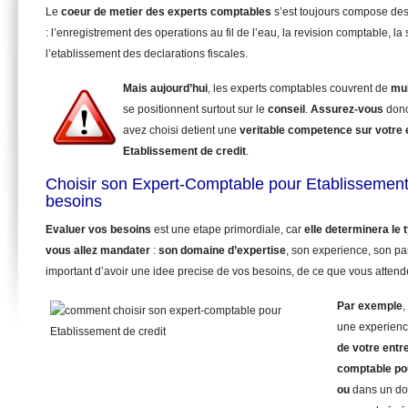
Le
coeur de metier des experts comptables
s’est toujours compose de
: l’enregistrement des operations au fil de l’eau, la revision comptable, la 
l’etablissement des declarations fiscales.
Mais aujourd’hui
, les experts comptables couvrent de
mul
se positionnent surtout sur le
conseil
.
Assurez-vous
donc
avez choisi detient une
veritable competence sur votre
Etablissement de credit
.
Choisir son Expert-Comptable pour Etablissement 
besoins
Evaluer vos besoins
est une etape primordiale, car
elle determinera le
vous allez mandater
:
son domaine d’expertise
, son experience, son pa
important d’avoir une idee precise de vos besoins, de ce que vous attende
Par exemple
,
une experienc
de votre entr
comptable pou
ou
dans un dom