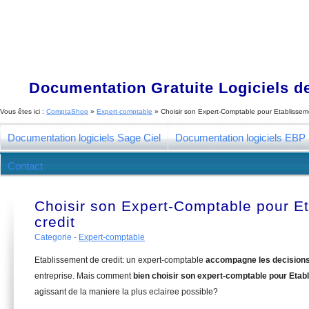
Documentation Gratuite Logiciels de
Vous êtes ici :
ComptaShop
»
Expert-comptable
»
Choisir son Expert-Comptable pour Etablisseme
Documentation logiciels Sage Ciel
Documentation logiciels EBP
Contact
Choisir son Expert-Comptable pour E
credit
Categorie -
Expert-comptable
Etablissement de credit: un expert-comptable
accompagne les decision
entreprise. Mais comment
bien choisir son expert-comptable pour Etab
agissant de la maniere la plus eclairee possible?