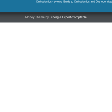
Orthodontics-reviews Guide to Orthodontics and Orthodontist
Money Theme by
Dinergie Expert-Comptable