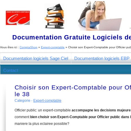
Documentation Gratuite Logiciels de
Vous êtes ici :
ComptaShop
»
Expert-comptable
»
Choisir son Expert-Comptable pour Officier pub
Documentation logiciels Sage Ciel
Documentation logiciels EBP
Contact
Choisir son Expert-Comptable pour Off
le 38
Categorie -
Expert-comptable
Officier public: un expert-comptable
accompagne les decisions majeure
comment
bien choisir son Expert-Comptable pour Officier public dans 
maniere la plus eclairee possible?