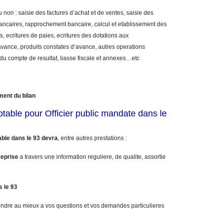
 non : saisie des factures d’achat et de ventes, saisie des
bancaires, rapprochement bancaire, calcul et etablissement des
, ecritures de paies, ecritures des dotations aux
vance, produits constates d’avance, autres operations
 du compte de resultat, liasse fiscale et annexes…etc
ment du bilan
table pour Officier public mandate dans le
ble dans le 93 devra
, entre autres prestations :
reprise
a travers une information reguliere, de qualite, assortie
s le 93
ndre au mieux a vos questions et vos demandes particulieres