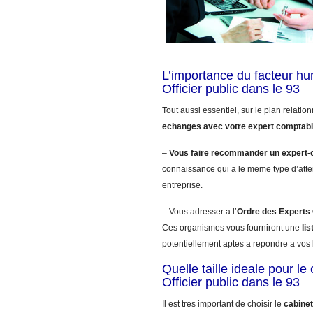
L’importance du facteur h
Officier public dans le 93
Tout aussi essentiel, sur le plan relatio
echanges avec votre expert comptab
–
Vous faire recommander un expert-
connaissance qui a le meme type d’atte
entreprise.
– Vous adresser a l’
Ordre des Expert
Ces organismes vous fourniront une
li
potentiellement aptes a repondre a vos b
Quelle taille ideale pour l
Officier public dans le 93
Il est tres important de choisir le
cabinet