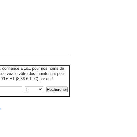
s confiance à 1&1 pour nos noms de
servez le vôtre dès maintenant pour
99 € HT (8,36 € TTC) par an !
e