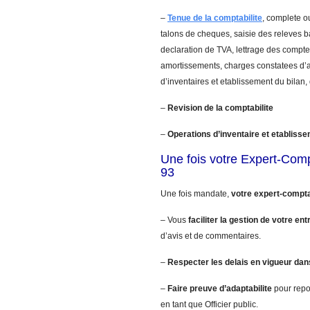
–
Tenue de la comptabilite
, complete ou
talons de cheques, saisie des releves 
declaration de TVA, lettrage des comptes
amortissements, charges constatees d’a
d’inventaires et etablissement du bilan,
–
Revision de la comptabilite
–
Operations d’inventaire et etablisse
Une fois votre Expert-Comp
93
Une fois mandate,
votre expert-compta
– Vous
faciliter la gestion de votre ent
d’avis et de commentaires.
–
Respecter les delais en vigueur dan
–
Faire preuve d’adaptabilite
pour repo
en tant que Officier public.