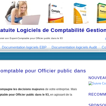
tuite Logiciels de Comptabilité Gestion
oisir son Expert-Comptable pour Officier public dans le 93
Documentation logiciels EBP
Documentation logiciels Audit
Co
omptable pour Officier public dans
NOUVEA
ompagne les decisions majeures
de votre entreprise. Mais
RECOMM
table pour Officier public dans le 93,
en agissant de la
SPONSO