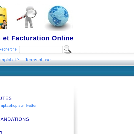
 et Facturation Online
Recherche
mptabilité
Terms of use
UTES
ANDATIONS
R