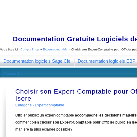
Documentation Gratuite Logiciels de
Vous êtes ici :
ComptaShop
»
Expert-comptable
»
Choisir son Expert-Comptable pour Officier pub
Documentation logiciels Sage Ciel
Documentation logiciels EBP
Contact
Choisir son Expert-Comptable pour Off
Isere
Categorie -
Expert-comptable
Officier public: un expert-comptable
accompagne les decisions majeure
comment
bien choisir son Expert-Comptable pour Officier public en Is
maniere la plus eclairee possible?