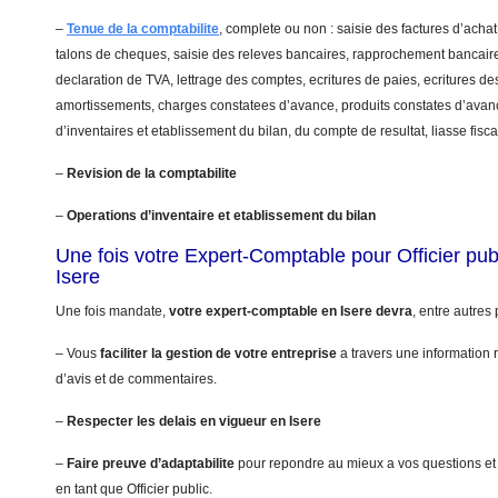
–
Tenue de la comptabilite
, complete ou non : saisie des factures d’achat
talons de cheques, saisie des releves bancaires, rapprochement bancaire
declaration de TVA, lettrage des comptes, ecritures de paies, ecritures de
amortissements, charges constatees d’avance, produits constates d’avanc
d’inventaires et etablissement du bilan, du compte de resultat, liasse fis
–
Revision de la comptabilite
–
Operations d’inventaire et etablissement du bilan
Une fois votre Expert-Comptable pour Officier pu
Isere
Une fois mandate,
votre expert-comptable en Isere devra
, entre autres 
– Vous
faciliter la gestion de votre entreprise
a travers une information r
d’avis et de commentaires.
–
Respecter les delais en vigueur en Isere
–
Faire preuve d’adaptabilite
pour repondre au mieux a vos questions et
en tant que Officier public.