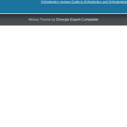
Orthodontics-reviews Guide to Orthodontics and Orthodontist
Money Theme by
Dinergie Expert-Comptable