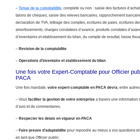
–
Tenue de la comptabilite
, complete ou non : saisie des factures d’achat
talons de cheques, saisie des releves bancaires, rapprochement bancaire
declaration de TVA, lettrage des comptes, ecritures de paies, ecritures de
amortissements, charges constatees d’avance, produits constates d’avanc
d’inventaires et etablissement du bilan, du compte de resultat, liasse fis
–
Revision de la comptabilite
–
Operations d’inventaire et etablissement du bilan
Une fois votre Expert-Comptable pour Officier pu
PACA
Une fois mandate,
votre expert-comptable en PACA devra
, entre autres
– Vous
faciliter la gestion de votre entreprise
a travers une information r
d’avis et de commentaires.
–
Respecter les delais en vigueur en PACA
–
Faire preuve d’adaptabilite
pour repondre au mieux a vos questions et
en tant que Officier public.