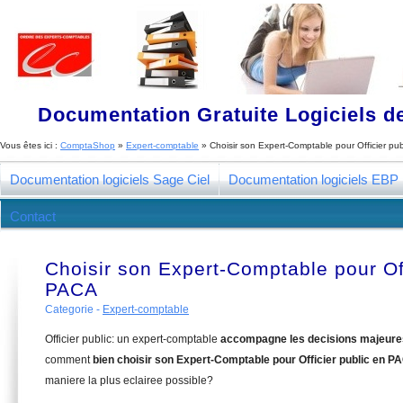
Documentation Gratuite Logiciels de
Vous êtes ici :
ComptaShop
»
Expert-comptable
»
Choisir son Expert-Comptable pour Officier pu
Documentation logiciels Sage Ciel
Documentation logiciels EBP
Contact
Choisir son Expert-Comptable pour Off
PACA
Categorie -
Expert-comptable
Officier public: un expert-comptable
accompagne les decisions majeure
comment
bien choisir son Expert-Comptable pour Officier public en P
maniere la plus eclairee possible?