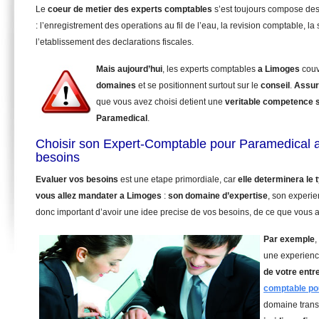
Le
coeur de metier des experts comptables
s’est toujours compose de
: l’enregistrement des operations au fil de l’eau, la revision comptable, la 
l’etablissement des declarations fiscales.
Mais aujourd’hui
, les experts comptables
a Limoges
couv
domaines
et se positionnent surtout sur le
conseil
.
Assur
que vous avez choisi detient une
veritable competence 
Paramedical
.
Choisir son Expert-Comptable pour Paramedical 
besoins
Evaluer vos besoins
est une etape primordiale, car
elle determinera le
vous allez mandater
a Limoges
:
son domaine d’expertise
, son experie
donc important d’avoir une idee precise de vos besoins, de ce que vous a
Par exemple
,
une experienc
de votre entr
comptable po
domaine trans