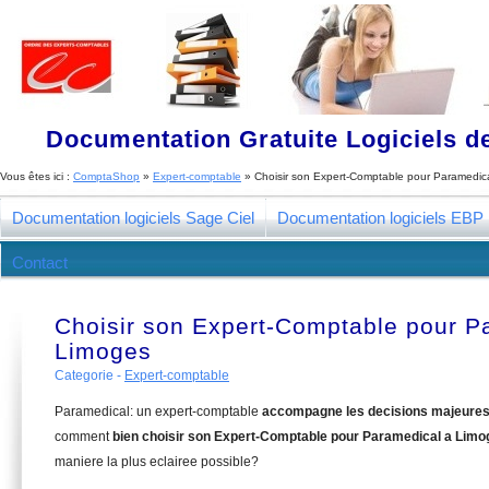
Documentation Gratuite Logiciels de
Vous êtes ici :
ComptaShop
»
Expert-comptable
»
Choisir son Expert-Comptable pour Paramedic
Documentation logiciels Sage Ciel
Documentation logiciels EBP
Contact
Choisir son Expert-Comptable pour P
Limoges
Categorie -
Expert-comptable
Paramedical: un expert-comptable
accompagne les decisions majeure
comment
bien choisir son Expert-Comptable pour Paramedical a Limo
maniere la plus eclairee possible?