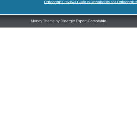
Orthodontics-reviews Guide to Orthodontics and Orthodontist
Money Theme by
Dinergie Expert-Comptable