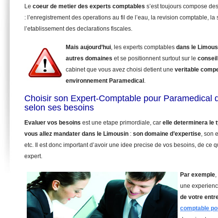
Le
coeur de metier des experts comptables
s’est toujours compose de
: l’enregistrement des operations au fil de l’eau, la revision comptable, la 
l’etablissement des declarations fiscales.
Mais aujourd’hui
, les experts comptables
dans le Limous
autres domaines
et se positionnent surtout sur le
conseil
cabinet que vous avez choisi detient une
veritable comp
environnement Paramedical
.
Choisir son Expert-Comptable pour Paramedical 
selon ses besoins
Evaluer vos besoins
est une etape primordiale, car
elle determinera le
vous allez mandater
dans le Limousin
:
son domaine d’expertise
, son 
etc. Il est donc important d’avoir une idee precise de vos besoins, de ce 
expert.
Par exemple
,
une experienc
de votre entr
comptable po