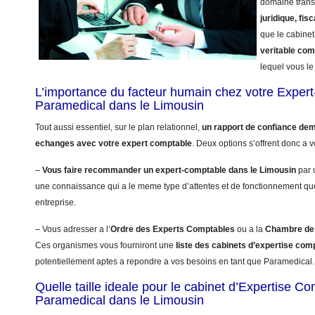
domaine trans
juridique, fisc
que le cabinet
veritable co
lequel vous le 
L’importance du facteur humain chez votre Exper
Paramedical dans le Limousin
Tout aussi essentiel, sur le plan relationnel,
un rapport de confiance dem
echanges avec votre expert comptable
. Deux options s’offrent donc a v
–
Vous faire recommander un expert-comptable dans le Limousin
par 
une connaissance qui a le meme type d’attentes et de fonctionnement qu
entreprise.
– Vous adresser a l’
Ordre des Experts Comptables
ou a la
Chambre de 
Ces organismes vous fourniront une
liste des cabinets d’expertise com
potentiellement aptes a repondre a vos besoins en tant que Paramedical.
Quelle taille ideale pour le cabinet d’Expertise C
Paramedical dans le Limousin