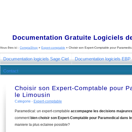
Documentation Gratuite Logiciels de
Vous êtes ici :
ComptaShop
»
Expert-comptable
»
Choisir son Expert-Comptable pour Paramedica
Documentation logiciels Sage Ciel
Documentation logiciels EBP
Contact
Choisir son Expert-Comptable pour P
le Limousin
Categorie -
Expert-comptable
Paramedical: un expert-comptable
accompagne les decisions majeure
comment
bien choisir son Expert-Comptable pour Paramedical dans l
maniere la plus eclairee possible?