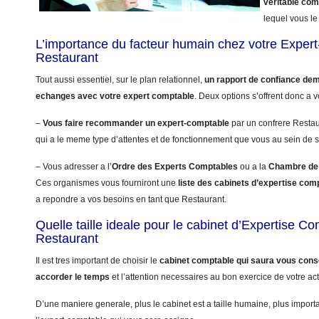
veritable co
lequel vous le 
L’importance du facteur humain chez votre Exper
Restaurant
Tout aussi essentiel, sur le plan relationnel,
un rapport de confiance dem
echanges avec votre expert comptable
. Deux options s’offrent donc a v
–
Vous faire recommander un expert-comptable
par un confrere Resta
qui a le meme type d’attentes et de fonctionnement que vous au sein de s
– Vous adresser a l’
Ordre des Experts Comptables
ou a la
Chambre de 
Ces organismes vous fourniront une
liste des cabinets d’expertise com
a repondre a vos besoins en tant que Restaurant.
Quelle taille ideale pour le cabinet d’Expertise C
Restaurant
Il est tres important de choisir le
cabinet comptable qui saura vous conse
accorder le temps
et l’attention necessaires au bon exercice de votre act
D’une maniere generale, plus le cabinet est a taille humaine, plus import