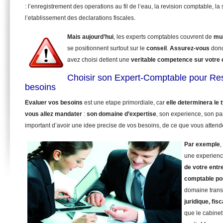
: l’enregistrement des operations au fil de l’eau, la revision comptable, la 
l’etablissement des declarations fiscales.
Mais aujourd’hui
, les experts comptables couvrent de
mul
se positionnent surtout sur le
conseil
.
Assurez-vous
donc
avez choisi detient une
veritable competence sur votre
Choisir son Expert-Comptable pour Res
besoins
Evaluer vos besoins
est une etape primordiale, car
elle determinera le
vous allez mandater
:
son domaine d’expertise
, son experience, son pa
important d’avoir une idee precise de vos besoins, de ce que vous attende
Par exemple
,
une experienc
de votre entr
comptable po
domaine trans
juridique, fisc
que le cabinet