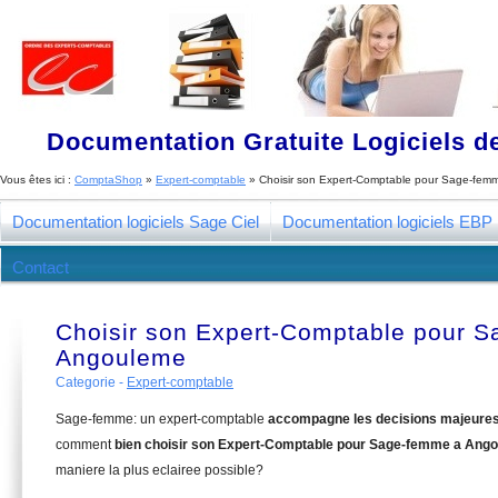
Documentation Gratuite Logiciels de
Vous êtes ici :
ComptaShop
»
Expert-comptable
»
Choisir son Expert-Comptable pour Sage-fe
Documentation logiciels Sage Ciel
Documentation logiciels EBP
Contact
Choisir son Expert-Comptable pour 
Angouleme
Categorie -
Expert-comptable
Sage-femme: un expert-comptable
accompagne les decisions majeure
comment
bien choisir son Expert-Comptable pour Sage-femme a Ang
maniere la plus eclairee possible?