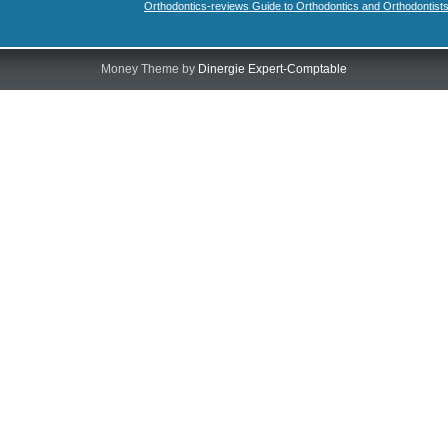
Orthodontics-reviews Guide to Orthodontics and Orthodontist
Money Theme by
Dinergie Expert-Comptable