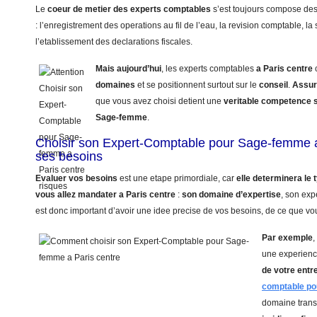
Le
coeur de metier des experts comptables
s’est toujours compose de
: l’enregistrement des operations au fil de l’eau, la revision comptable, la 
l’etablissement des declarations fiscales.
Mais aujourd’hui
, les experts comptables
a Paris centre
domaines
et se positionnent surtout sur le
conseil
.
Assur
que vous avez choisi detient une
veritable competence 
Sage-femme
.
Choisir son Expert-Comptable pour Sage-femme a
ses besoins
Evaluer vos besoins
est une etape primordiale, car
elle determinera le
vous allez mandater
a Paris centre
:
son domaine d’expertise
, son exp
est donc important d’avoir une idee precise de vos besoins, de ce que vou
Par exemple
,
une experienc
de votre entr
comptable p
domaine trans