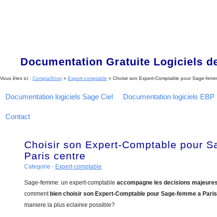
Documentation Gratuite Logiciels de
Vous êtes ici :
ComptaShop
»
Expert-comptable
»
Choisir son Expert-Comptable pour Sage-femm
Documentation logiciels Sage Ciel
Documentation logiciels EBP
Contact
Choisir son Expert-Comptable pour 
Paris centre
Categorie -
Expert-comptable
Sage-femme: un expert-comptable
accompagne les decisions majeure
comment
bien choisir son Expert-Comptable pour Sage-femme a Paris
maniere la plus eclairee possible?