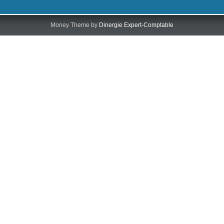
Money Theme by
Dinergie Expert-Comptable