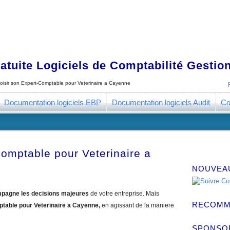
tuite Logiciels de Comptabilité Gestion
oisir son Expert-Comptable pour Veterinaire a Cayenne
Documentation logiciels EBP
Documentation logiciels Audit
Co
Comptable pour Veterinaire a
NOUVEA
pagne les decisions majeures
de votre entreprise. Mais
RECOMM
ptable pour Veterinaire a Cayenne,
en agissant de la maniere
SPONSO