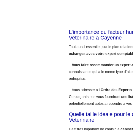
L’importance du facteur h
Veterinaire a Cayenne
Tout aussi essentiel, sur le plan relatio
echanges avec votre expert comptab
–
Vous faire recommander un expert
connaissance qui a le meme type d’atte
entreprise.
– Vous adresser a l’
Ordre des Expert
Ces organismes vous fourniront une
li
potentiellement aptes a repondre a vos 
Quelle taille ideale pour l
Veterinaire
Il est tres important de choisir le
cabinet