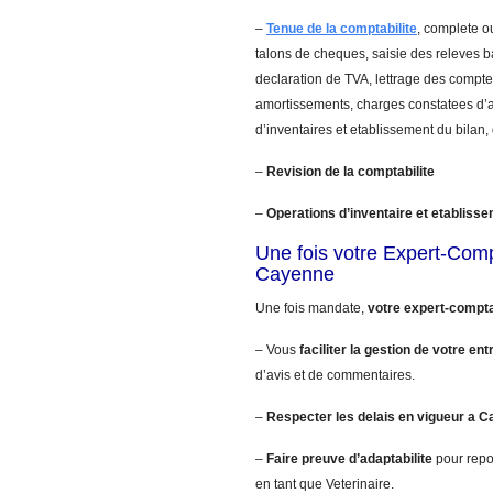
–
Tenue de la comptabilite
, complete ou
talons de cheques, saisie des releves 
declaration de TVA, lettrage des comptes
amortissements, charges constatees d’a
d’inventaires et etablissement du bilan,
–
Revision de la comptabilite
–
Operations d’inventaire et etablisse
Une fois votre Expert-Com
Cayenne
Une fois mandate,
votre expert-compt
– Vous
faciliter la gestion de votre ent
d’avis et de commentaires.
–
Respecter les delais en vigueur a 
–
Faire preuve d’adaptabilite
pour repo
en tant que Veterinaire.