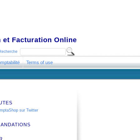
 et Facturation Online
Recherche
mptabilité
Terms of use
UTES
ANDATIONS
R