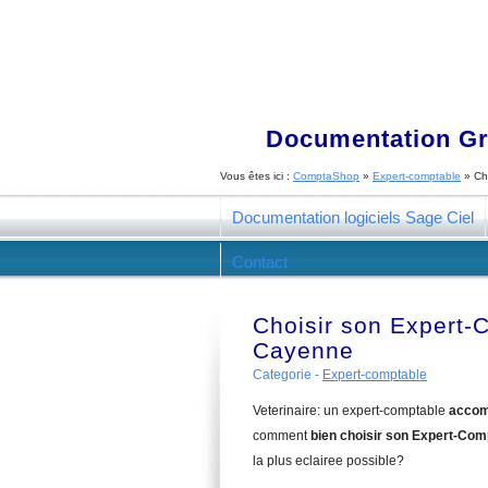
Documentation Gra
Vous êtes ici :
ComptaShop
»
Expert-comptable
»
Ch
Documentation logiciels Sage Ciel
Contact
Choisir son Expert-
Cayenne
Categorie -
Expert-comptable
Veterinaire: un expert-comptable
accom
comment
bien choisir son Expert-Com
la plus eclairee possible?