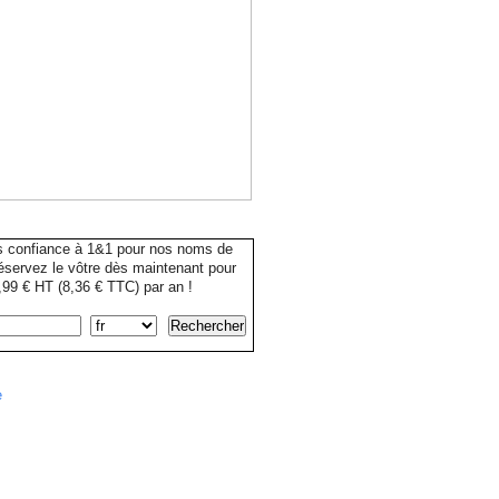
s confiance à 1&1 pour nos noms de
servez le vôtre dès maintenant pour
99 € HT (8,36 € TTC) par an !
e