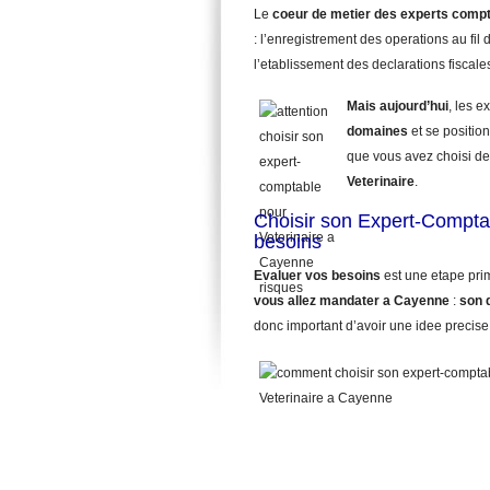
Le
coeur de metier des experts comp
: l’enregistrement des operations au fil d
l’etablissement des declarations fiscale
Mais aujourd’hui
, les 
domaines
et se position
que vous avez choisi de
Veterinaire
.
Choisir son Expert-Compta
besoins
Evaluer vos besoins
est une etape pri
vous allez mandater
a Cayenne
:
son 
donc important d’avoir une idee precise