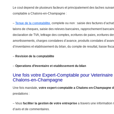
Le cout depend de plusieurs facteurs et principalement des taches suivant
comptable a Chalons-en-Champagne :
–
Tenue de la comptabilite
, complete ou non : saisie des factures d’achat
talons de cheques, saisie des releves bancaires, rapprochement bancaire
declaration de TVA, lettrage des comptes, ecritures de paies, ecritures de
amortissements, charges constatees d’avance, produits constates d’avanc
d’inventaires et etablissement du bilan, du compte de resultat, liasse fis
–
Revision de la comptabilite
–
Operations d’inventaire et etablissement du bilan
Une fois votre Expert-Comptable pour Veterinair
Chalons-en-Champagne
Une fois mandate,
votre expert-comptable a Chalons-en-Champagne d
prestations :
– Vous
faciliter la gestion de votre entreprise
a travers une information r
d’avis et de commentaires.