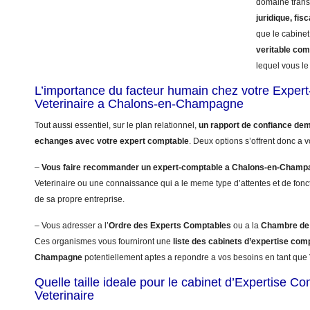
domaine trans
juridique, fisc
que le cabinet
veritable co
lequel vous le 
L’importance du facteur humain chez votre Exper
Veterinaire a Chalons-en-Champagne
Tout aussi essentiel, sur le plan relationnel,
un rapport de confiance dem
echanges avec votre expert comptable
. Deux options s’offrent donc a v
–
Vous faire recommander un expert-comptable a Chalons-en-Champ
Veterinaire ou une connaissance qui a le meme type d’attentes et de fon
de sa propre entreprise.
– Vous adresser a l’
Ordre des Experts Comptables
ou a la
Chambre de 
Ces organismes vous fourniront une
liste des cabinets d’expertise com
Champagne
potentiellement aptes a repondre a vos besoins en tant que 
Quelle taille ideale pour le cabinet d’Expertise C
Veterinaire