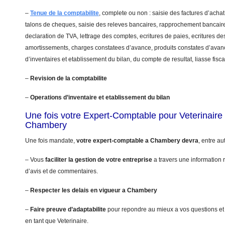
–
Tenue de la comptabilite
, complete ou non : saisie des factures d’achat
talons de cheques, saisie des releves bancaires, rapprochement bancaire
declaration de TVA, lettrage des comptes, ecritures de paies, ecritures de
amortissements, charges constatees d’avance, produits constates d’avanc
d’inventaires et etablissement du bilan, du compte de resultat, liasse fis
–
Revision de la comptabilite
–
Operations d’inventaire et etablissement du bilan
Une fois votre Expert-Comptable pour Veterinair
Chambery
Une fois mandate,
votre expert-comptable a Chambery devra
, entre au
– Vous
faciliter la gestion de votre entreprise
a travers une information r
d’avis et de commentaires.
–
Respecter les delais en vigueur a Chambery
–
Faire preuve d’adaptabilite
pour repondre au mieux a vos questions et
en tant que Veterinaire.