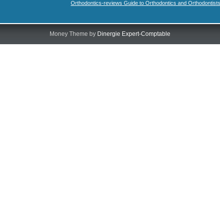
Orthodontics-reviews Guide to Orthodontics and Orthodontist
Money Theme by
Dinergie Expert-Comptable