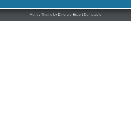
Money Theme by
Dinergie Expert-Comptable