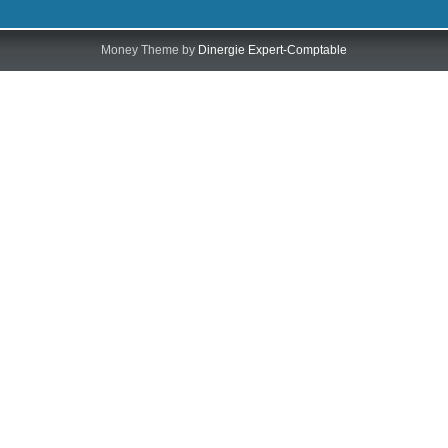
Money Theme by
Dinergie Expert-Comptable