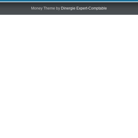
Money Theme by
Dinergie Expert-Comptable