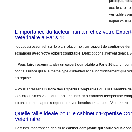
juridique, fisc
que le cabinet
veritable co
lequel vous le 
L’importance du facteur humain chez votre Exper
Veterinaire a Paris 16
Tout aussi essentiel, sur le plan relationnel,
un rapport de confiance dem
echanges avec votre expert comptable
. Deux options s’offrent donc a v
–
Vous faire recommander un expert-comptable a Paris 16
par un conf
connaissance qui a le meme type d’attentes et de fonctionnement que vo
entreprise.
– Vous adresser a l’
Ordre des Experts Comptables
ou a la
Chambre de 
Ces organismes vous fourniront une
liste des cabinets d’expertise com
potentiellement aptes a repondre a vos besoins en tant que Veterinaire.
Quelle taille ideale pour le cabinet d’Expertise C
Veterinaire
Il est tres important de choisir le
cabinet comptable qui saura vous conse