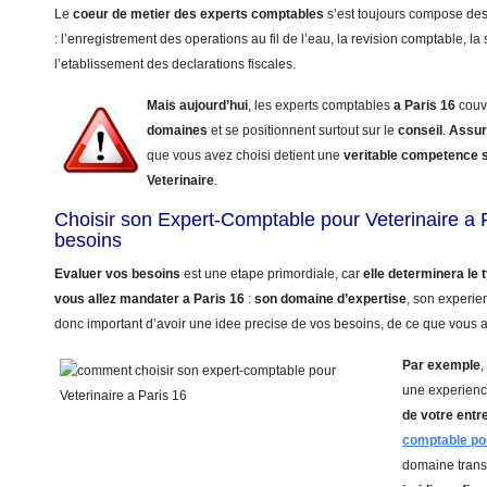
Le
coeur de metier des experts comptables
s’est toujours compose de
: l’enregistrement des operations au fil de l’eau, la revision comptable, la 
l’etablissement des declarations fiscales.
Mais aujourd’hui
, les experts comptables
a Paris 16
couv
domaines
et se positionnent surtout sur le
conseil
.
Assur
que vous avez choisi detient une
veritable competence 
Veterinaire
.
Choisir son Expert-Comptable pour Veterinaire a 
besoins
Evaluer vos besoins
est une etape primordiale, car
elle determinera le
vous allez mandater
a Paris 16
:
son domaine d’expertise
, son experie
donc important d’avoir une idee precise de vos besoins, de ce que vous a
Par exemple
,
une experienc
de votre entr
comptable pou
domaine trans