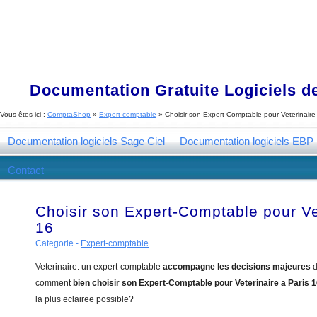
Documentation Gratuite Logiciels de
Vous êtes ici :
ComptaShop
»
Expert-comptable
»
Choisir son Expert-Comptable pour Veterinaire
Documentation logiciels Sage Ciel
Documentation logiciels EBP
Contact
Choisir son Expert-Comptable pour Ve
16
Categorie -
Expert-comptable
Veterinaire: un expert-comptable
accompagne les decisions majeures
d
comment
bien choisir son Expert-Comptable pour Veterinaire a Paris 
la plus eclairee possible?