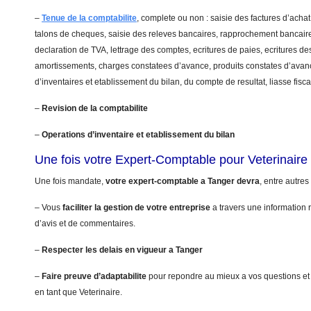
–
Tenue de la comptabilite
, complete ou non : saisie des factures d’achat
talons de cheques, saisie des releves bancaires, rapprochement bancaire
declaration de TVA, lettrage des comptes, ecritures de paies, ecritures de
amortissements, charges constatees d’avance, produits constates d’avanc
d’inventaires et etablissement du bilan, du compte de resultat, liasse fis
–
Revision de la comptabilite
–
Operations d’inventaire et etablissement du bilan
Une fois votre Expert-Comptable pour Veterinair
Une fois mandate,
votre expert-comptable a Tanger devra
, entre autres
– Vous
faciliter la gestion de votre entreprise
a travers une information r
d’avis et de commentaires.
–
Respecter les delais en vigueur a Tanger
–
Faire preuve d’adaptabilite
pour repondre au mieux a vos questions et
en tant que Veterinaire.