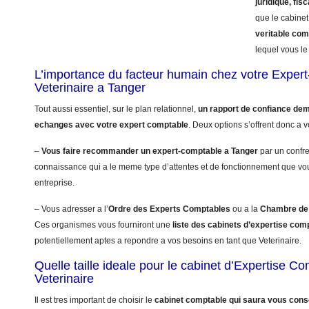
juridique, fisc
que le cabinet
veritable co
lequel vous le 
L’importance du facteur humain chez votre Exper
Veterinaire a Tanger
Tout aussi essentiel, sur le plan relationnel,
un rapport de confiance dem
echanges avec votre expert comptable
. Deux options s’offrent donc a v
–
Vous faire recommander un expert-comptable a Tanger
par un confre
connaissance qui a le meme type d’attentes et de fonctionnement que vo
entreprise.
– Vous adresser a l’
Ordre des Experts Comptables
ou a la
Chambre de 
Ces organismes vous fourniront une
liste des cabinets d’expertise com
potentiellement aptes a repondre a vos besoins en tant que Veterinaire.
Quelle taille ideale pour le cabinet d’Expertise C
Veterinaire
Il est tres important de choisir le
cabinet comptable qui saura vous conse