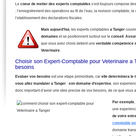
Le
coeur de metier des experts comptables
s’est toujours compose de
: l’enregistrement des operations au fil de l’eau, la revision comptable, la 
l’etablissement des declarations fiscales.
Mais aujourd’hui
, les experts comptables
a Tanger
couvr
domaines
et se positionnent surtout sur le
conseil
.
Assur
que vous avez choisi detient une
veritable competence 
Veterinaire
.
Choisir son Expert-Comptable pour Veterinaire a 
besoins
Evaluer vos besoins
est une etape primordiale, car
elle determinera le
vous allez mandater
a Tanger
:
son domaine d’expertise
, son experienc
donc important d’avoir une idee precise de vos besoins, de ce que vous a
Par exemple
,
une experienc
de votre entr
comptable pou
domaine trans