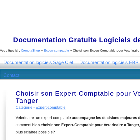
Documentation Gratuite Logiciels de
Vous êtes ici :
ComptaShop
»
Expert-comptable
»
Choisir son Expert-Comptable pour Veterinaire
Documentation logiciels Sage Ciel
Documentation logiciels EBP
Contact
Choisir son Expert-Comptable pour Ve
Tanger
Categorie -
Expert-comptable
Veterinaire: un expert-comptable
accompagne les decisions majeures
d
comment
bien choisir son Expert-Comptable pour Veterinaire a Tanger
plus eclairee possible?