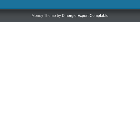
Money Theme by
Dinergie Expert-Comptable