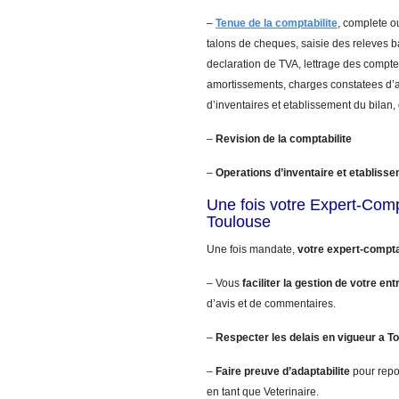
–
Tenue de la comptabilite
, complete ou
talons de cheques, saisie des releves 
declaration de TVA, lettrage des comptes
amortissements, charges constatees d’a
d’inventaires et etablissement du bilan,
–
Revision de la comptabilite
–
Operations d’inventaire et etablisse
Une fois votre Expert-Com
Toulouse
Une fois mandate,
votre expert-compta
– Vous
faciliter la gestion de votre ent
d’avis et de commentaires.
–
Respecter les delais en vigueur a T
–
Faire preuve d’adaptabilite
pour repo
en tant que Veterinaire.