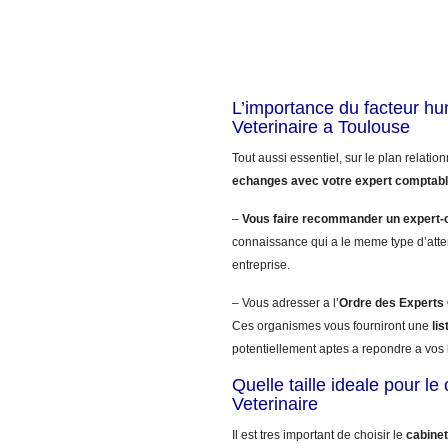
L’importance du facteur h
Veterinaire a Toulouse
Tout aussi essentiel, sur le plan relatio
echanges avec votre expert comptab
–
Vous faire recommander un expert-
connaissance qui a le meme type d’atte
entreprise.
– Vous adresser a l’
Ordre des Expert
Ces organismes vous fourniront une
li
potentiellement aptes a repondre a vos 
Quelle taille ideale pour l
Veterinaire
Il est tres important de choisir le
cabinet