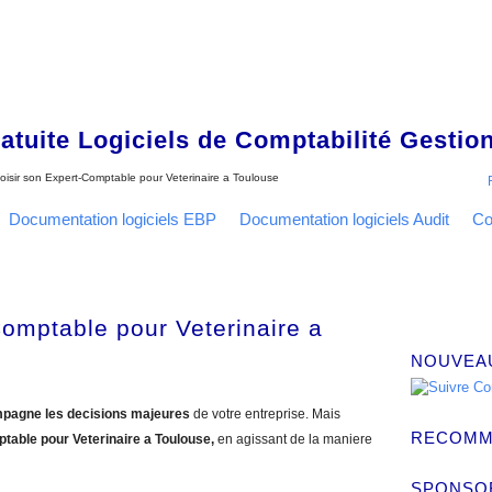
tuite Logiciels de Comptabilité Gestion
oisir son Expert-Comptable pour Veterinaire a Toulouse
Documentation logiciels EBP
Documentation logiciels Audit
Co
Comptable pour Veterinaire a
NOUVEA
pagne les decisions majeures
de votre entreprise. Mais
RECOMM
ptable pour Veterinaire a Toulouse,
en agissant de la maniere
SPONSO