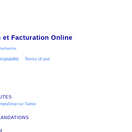
 et Facturation Online
Recherche
mptabilité
Terms of use
UTES
ANDATIONS
R