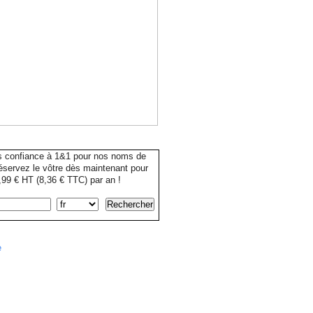
s confiance à 1&1 pour nos noms de
servez le vôtre dès maintenant pour
99 € HT (8,36 € TTC) par an !
e