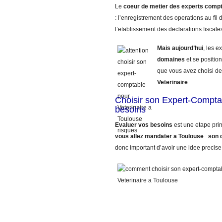
Le
coeur de metier des experts comp
: l’enregistrement des operations au fil d
l’etablissement des declarations fiscale
Mais aujourd’hui
, les 
domaines
et se position
que vous avez choisi de
Veterinaire
.
Choisir son Expert-Comptab
besoins
Evaluer vos besoins
est une etape pri
vous allez mandater
a Toulouse
:
son 
donc important d’avoir une idee precise