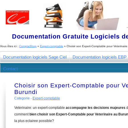
Documentation Gratuite Logiciels de
Vous êtes ici :
ComptaShop
»
Expert-comptable
»
Choisir son Expert-Comptable pour Veterinaire
Documentation logiciels Sage Ciel
Documentation logiciels EBP
Contact
Choisir son Expert-Comptable pour Ve
Burundi
Categorie -
Expert-comptable
Veterinaire: un expert-comptable
accompagne les decisions majeures
d
comment
bien choisir son Expert-Comptable pour Veterinaire au Burun
la plus eclairee possible?