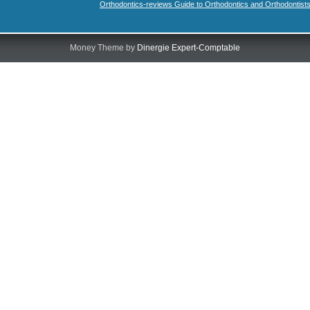
Orthodontics-reviews Guide to Orthodontics and Orthodontist
Money Theme by
Dinergie Expert-Comptable