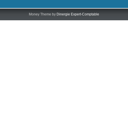
Money Theme by
Dinergie Expert-Comptable